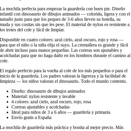
La mochila perfecta para empezar la guardería con buen pie. Diseño
infantil con dinosaurio de dibujos animados — colorida, ligera y con el
tamaño justo para que los peques de 3-6 años lleven su botella, su
muda y sus cositas sin que les pese. El material de nylon es resistente a
los trotes del cole y fácil de limpiar.
Disponible en cuatro colores: azul cielo, azul oscuro, rojo y rosa —
para que el niño o la niña elija el suyo. La cremallera es grande y fácil
de abrir incluso para manos pequeñas. Las correas son ajustables y
acolchadas para que no haga daño en los hombros durante el camino al
cole.
El regalo perfecto para la vuelta al cole de los más pequeños o para el
inicio de la guardería. Los padres valoran la ligereza y la facilidad de
limpieza — los niños valoran el dinosaurio. Todo el mundo contento.
Diseño: dinosaurio de dibujos animados
Material: nylon resistente y lavable
4 colores: azul cielo, azul oscuro, rojo, rosa
Correas ajustables y acolchadas
Ideal para niños de 3 a 6 años — guardería y primaria
Envío gratis a España
La mochila de guardería más práctica y bonita al mejor precio. Más