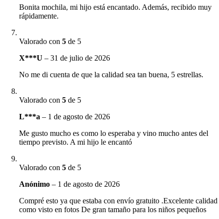
Bonita mochila, mi hijo está encantado. Además, recibido muy
rápidamente.
Valorado con
5
de 5
X***U
–
31 de julio de 2026
No me di cuenta de que la calidad sea tan buena, 5 estrellas.
Valorado con
5
de 5
L***a
–
1 de agosto de 2026
Me gusto mucho es como lo esperaba y vino mucho antes del
tiempo previsto. A mi hijo le encantó
Valorado con
5
de 5
Anónimo
–
1 de agosto de 2026
Compré esto ya que estaba con envío gratuito .Excelente calidad
como visto en fotos De gran tamaño para los niños pequeños