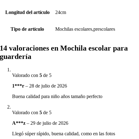
Longitud del artículo
24cm
Tipo de artículo
Mochilas escolares,prescolares
14 valoraciones en
Mochila escolar para
guardería
Valorado con
5
de 5
1***r
–
28 de julio de 2026
Buena calidad para niño años tamaño perfecto
Valorado con
5
de 5
A***z
–
29 de julio de 2026
Llegó súper rápido, buena calidad, como en las fotos