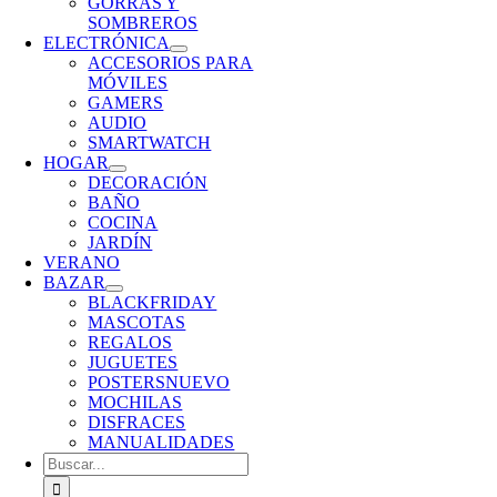
GORRAS Y
SOMBREROS
ELECTRÓNICA
ACCESORIOS PARA
MÓVILES
GAMERS
AUDIO
SMARTWATCH
HOGAR
DECORACIÓN
BAÑO
COCINA
JARDÍN
VERANO
BAZAR
BLACKFRIDAY
MASCOTAS
REGALOS
JUGUETES
POSTERS
NUEVO
MOCHILAS
DISFRACES
MANUALIDADES
Buscar: