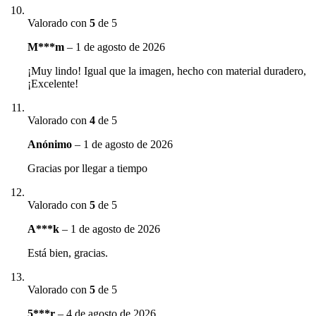
Valorado con
5
de 5
M***m
–
1 de agosto de 2026
¡Muy lindo! Igual que la imagen, hecho con material duradero,
¡Excelente!
Valorado con
4
de 5
Anónimo
–
1 de agosto de 2026
Gracias por llegar a tiempo
Valorado con
5
de 5
A***k
–
1 de agosto de 2026
Está bien, gracias.
Valorado con
5
de 5
5***r
–
4 de agosto de 2026