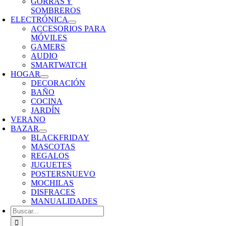
GORRAS Y
SOMBREROS
ELECTRÓNICA
ACCESORIOS PARA
MÓVILES
GAMERS
AUDIO
SMARTWATCH
HOGAR
DECORACIÓN
BAÑO
COCINA
JARDÍN
VERANO
BAZAR
BLACKFRIDAY
MASCOTAS
REGALOS
JUGUETES
POSTERS
NUEVO
MOCHILAS
DISFRACES
MANUALIDADES
Buscar: