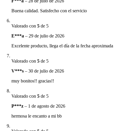
F***a
–
28 de julio de 2026
Buena calidad. Satisfecho con el servicio
Valorado con
5
de 5
E***a
–
29 de julio de 2026
Excelente producto, llega el día de la fecha aproximada
Valorado con
5
de 5
V***s
–
30 de julio de 2026
muy bonitos!! gracias!!
Valorado con
5
de 5
P***z
–
1 de agosto de 2026
hermosa le encanto a mi bb