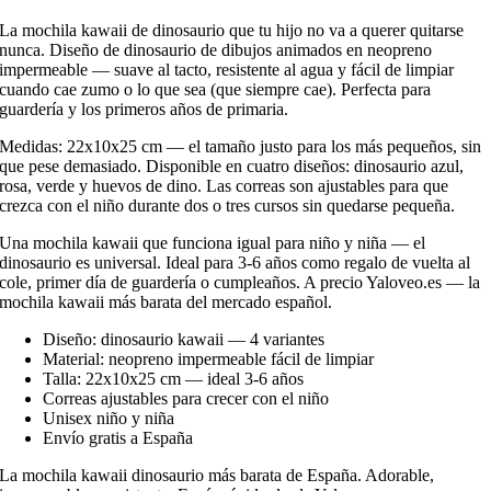
La mochila kawaii de dinosaurio que tu hijo no va a querer quitarse
nunca. Diseño de dinosaurio de dibujos animados en neopreno
impermeable — suave al tacto, resistente al agua y fácil de limpiar
cuando cae zumo o lo que sea (que siempre cae). Perfecta para
guardería y los primeros años de primaria.
Medidas: 22x10x25 cm — el tamaño justo para los más pequeños, sin
que pese demasiado. Disponible en cuatro diseños: dinosaurio azul,
rosa, verde y huevos de dino. Las correas son ajustables para que
crezca con el niño durante dos o tres cursos sin quedarse pequeña.
Una mochila kawaii que funciona igual para niño y niña — el
dinosaurio es universal. Ideal para 3-6 años como regalo de vuelta al
cole, primer día de guardería o cumpleaños. A precio Yaloveo.es — la
mochila kawaii más barata del mercado español.
Diseño: dinosaurio kawaii — 4 variantes
Material: neopreno impermeable fácil de limpiar
Talla: 22x10x25 cm — ideal 3-6 años
Correas ajustables para crecer con el niño
Unisex niño y niña
Envío gratis a España
La mochila kawaii dinosaurio más barata de España. Adorable,