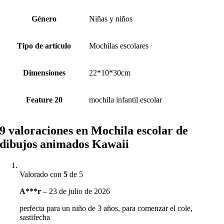
Género
Niñas y niños
Tipo de artículo
Mochilas escolares
Dimensiones
22*10*30cm
Feature 20
mochila infantil escolar
9 valoraciones en
Mochila escolar de
dibujos animados Kawaii
Valorado con
5
de 5
A***r
–
23 de julio de 2026
perfecta para un niño de 3 años, para comenzar el cole,
sastifecha