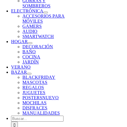
GORRAS Y
SOMBREROS
ELECTRÓNICA
ACCESORIOS PARA
MÓVILES
GAMERS
AUDIO
SMARTWATCH
HOGAR
DECORACIÓN
BAÑO
COCINA
JARDÍN
VERANO
BAZAR
BLACKFRIDAY
MASCOTAS
REGALOS
JUGUETES
POSTERS
NUEVO
MOCHILAS
DISFRACES
MANUALIDADES
Buscar: