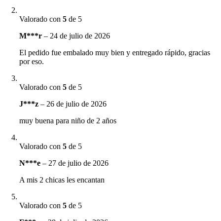
Valorado con
5
de 5
M***r
–
24 de julio de 2026
El pedido fue embalado muy bien y entregado rápido, gracias
por eso.
Valorado con
5
de 5
J***z
–
26 de julio de 2026
muy buena para niño de 2 años
Valorado con
5
de 5
N***e
–
27 de julio de 2026
A mis 2 chicas les encantan
Valorado con
5
de 5