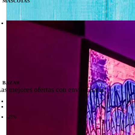
MASCOTAS
BAZAR
Las mejores ofertas con envío Gratis!
-25%