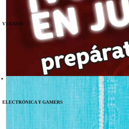
VERANO
ELECTRÓNICA Y GAMERS