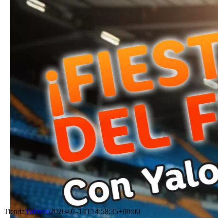
Tienda
Yaloveo
2026-07-14T14:58:35+00:00