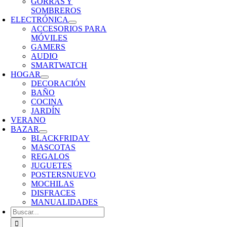
GORRAS Y
SOMBREROS
ELECTRÓNICA
ACCESORIOS PARA
MÓVILES
GAMERS
AUDIO
SMARTWATCH
HOGAR
DECORACIÓN
BAÑO
COCINA
JARDÍN
VERANO
BAZAR
BLACKFRIDAY
MASCOTAS
REGALOS
JUGUETES
POSTERS
NUEVO
MOCHILAS
DISFRACES
MANUALIDADES
Buscar: