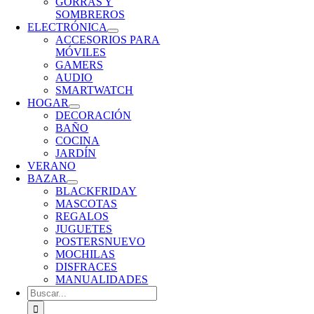
GORRAS Y
SOMBREROS
ELECTRÓNICA
ACCESORIOS PARA
MÓVILES
GAMERS
AUDIO
SMARTWATCH
HOGAR
DECORACIÓN
BAÑO
COCINA
JARDÍN
VERANO
BAZAR
BLACKFRIDAY
MASCOTAS
REGALOS
JUGUETES
POSTERS
NUEVO
MOCHILAS
DISFRACES
MANUALIDADES
Buscar: