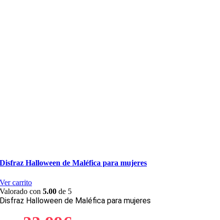
Disfraz Halloween de Maléfica para mujeres
Ver carrito
Valorado con
5.00
de 5
Disfraz Halloween de Maléfica para mujeres
El
El