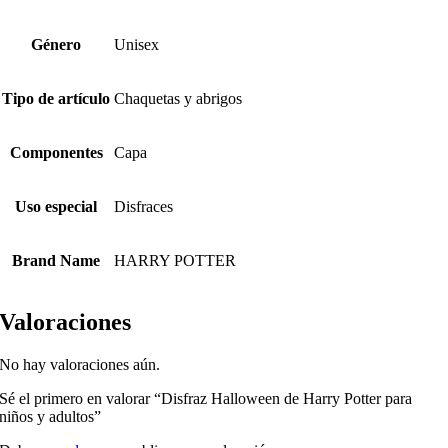
Género
Unisex
Tipo de artículo
Chaquetas y abrigos
Componentes
Capa
Uso especial
Disfraces
Brand Name
HARRY POTTER
Valoraciones
No hay valoraciones aún.
Sé el primero en valorar “Disfraz Halloween de Harry Potter para
niños y adultos”