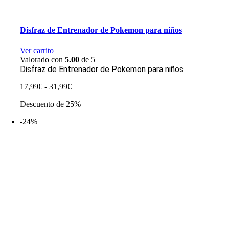
Disfraz de Entrenador de Pokemon para niños
Ver carrito
Valorado con
5.00
de 5
Disfraz de Entrenador de Pokemon para niños
Rango
17,99
€
-
31,99
€
de
Descuento de 25%
precios:
desde
-24%
17,99€
hasta
31,99€