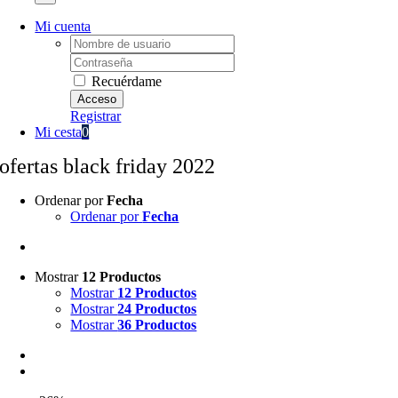
Mi cuenta
Username:
Password:
Recuérdame
Registrar
Mi cesta
0
ofertas black friday 2022
Ordenar por
Fecha
Ordenar por
Fecha
Mostrar
12 Productos
Mostrar
12 Productos
Mostrar
24 Productos
Mostrar
36 Productos