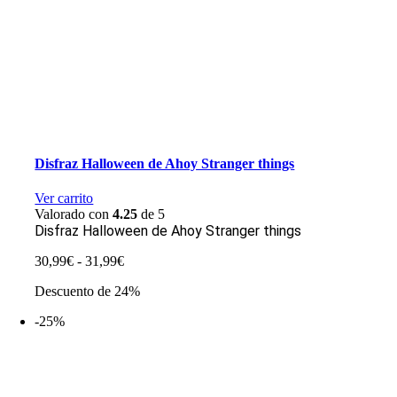
Disfraz Halloween de Ahoy Stranger things
Ver carrito
Valorado con
4.25
de 5
Disfraz Halloween de Ahoy Stranger things
Rango
30,99
€
-
31,99
€
de
Descuento de 24%
precios:
desde
-25%
30,99€
hasta
31,99€