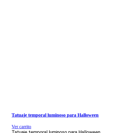
Tatuaje temporal luminoso para Halloween
Ver carrito
Tatuaje temporal luminoso para Halloween