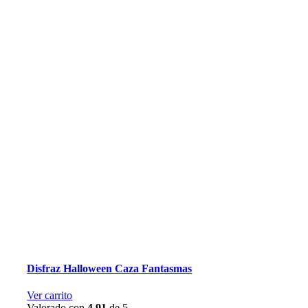
Disfraz Halloween Caza Fantasmas
Ver carrito
Valorado con
4.91
de 5