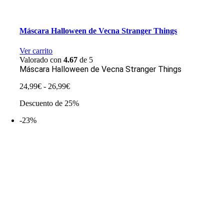
Máscara Halloween de Vecna Stranger Things
Ver carrito
Valorado con
4.67
de 5
Máscara Halloween de Vecna Stranger Things
Rango
24,99
€
-
26,99
€
de
Descuento de 25%
precios:
desde
-23%
24,99€
hasta
26,99€