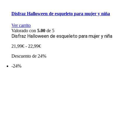
Disfraz Halloween de esqueleto para mujer y niña
Ver carrito
Valorado con
5.00
de 5
Disfraz Halloween de esqueleto para mujer y niña
Rango
21,99
€
-
22,99
€
de
Descuento de 24%
precios:
desde
-24%
21,99€
hasta
22,99€