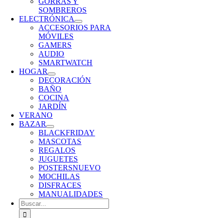
GORRAS Y
SOMBREROS
ELECTRÓNICA
ACCESORIOS PARA
MÓVILES
GAMERS
AUDIO
SMARTWATCH
HOGAR
DECORACIÓN
BAÑO
COCINA
JARDÍN
VERANO
BAZAR
BLACKFRIDAY
MASCOTAS
REGALOS
JUGUETES
POSTERS
NUEVO
MOCHILAS
DISFRACES
MANUALIDADES
Buscar: