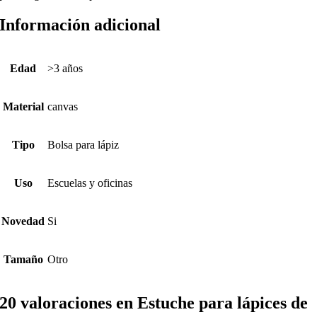
Información adicional
Edad
>3 años
Material
canvas
Tipo
Bolsa para lápiz
Uso
Escuelas y oficinas
Novedad
Si
Tamaño
Otro
20 valoraciones en
Estuche para lápices de