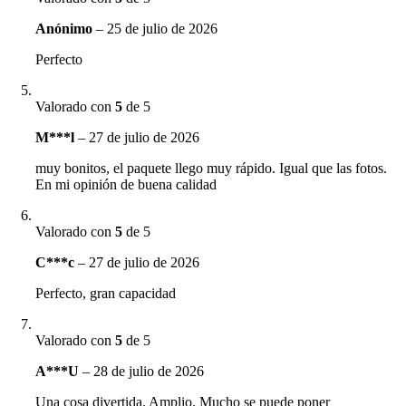
Anónimo
–
25 de julio de 2026
Perfecto
Valorado con
5
de 5
M***l
–
27 de julio de 2026
muy bonitos, el paquete llego muy rápido. Igual que las fotos.
En mi opinión de buena calidad
Valorado con
5
de 5
C***c
–
27 de julio de 2026
Perfecto, gran capacidad
Valorado con
5
de 5
A***U
–
28 de julio de 2026
Una cosa divertida. Amplio. Mucho se puede poner