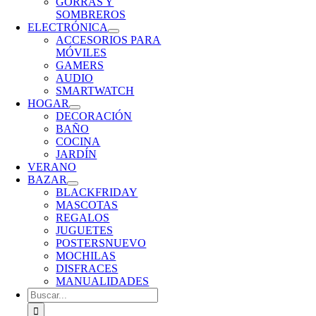
GORRAS Y
SOMBREROS
ELECTRÓNICA
ACCESORIOS PARA
MÓVILES
GAMERS
AUDIO
SMARTWATCH
HOGAR
DECORACIÓN
BAÑO
COCINA
JARDÍN
VERANO
BAZAR
BLACKFRIDAY
MASCOTAS
REGALOS
JUGUETES
POSTERS
NUEVO
MOCHILAS
DISFRACES
MANUALIDADES
Buscar: