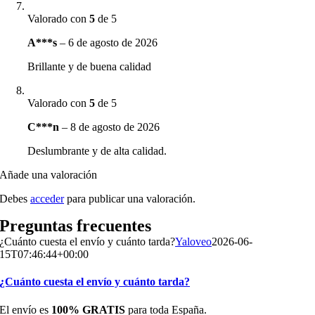
Valorado con
5
de 5
A***s
–
6 de agosto de 2026
Brillante y de buena calidad
Valorado con
5
de 5
C***n
–
8 de agosto de 2026
Deslumbrante y de alta calidad.
Añade una valoración
Debes
acceder
para publicar una valoración.
Preguntas frecuentes
¿Cuánto cuesta el envío y cuánto tarda?
Yaloveo
2026-06-
15T07:46:44+00:00
¿Cuánto cuesta el envío y cuánto tarda?
El envío es
100% GRATIS
para toda España.