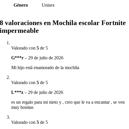
Género
Unisex
8 valoraciones en
Mochila escolar Fortnite
impermeable
Valorado con
5
de 5
G***r
–
29 de julio de 2026
Mi hijo está enamorado de la mochila
Valorado con
5
de 5
L***z
–
29 de julio de 2026
es un regalo para mi nieto y , creo que le va a encantar , se ven
muy bonitas
Valorado con
5
de 5