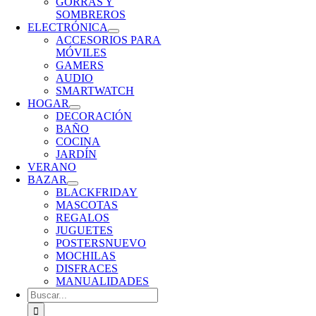
GORRAS Y
SOMBREROS
ELECTRÓNICA
ACCESORIOS PARA
MÓVILES
GAMERS
AUDIO
SMARTWATCH
HOGAR
DECORACIÓN
BAÑO
COCINA
JARDÍN
VERANO
BAZAR
BLACKFRIDAY
MASCOTAS
REGALOS
JUGUETES
POSTERS
NUEVO
MOCHILAS
DISFRACES
MANUALIDADES
Buscar: