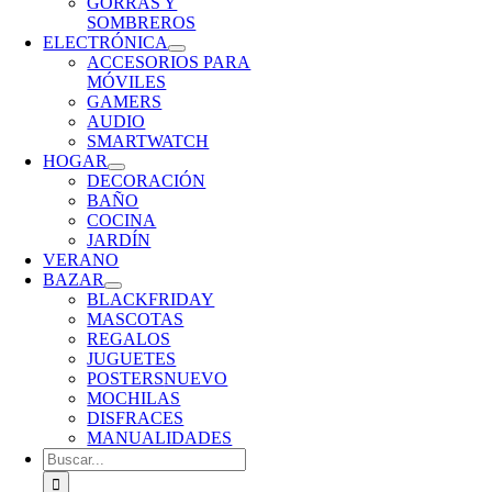
GORRAS Y
SOMBREROS
ELECTRÓNICA
ACCESORIOS PARA
MÓVILES
GAMERS
AUDIO
SMARTWATCH
HOGAR
DECORACIÓN
BAÑO
COCINA
JARDÍN
VERANO
BAZAR
BLACKFRIDAY
MASCOTAS
REGALOS
JUGUETES
POSTERS
NUEVO
MOCHILAS
DISFRACES
MANUALIDADES
Buscar: