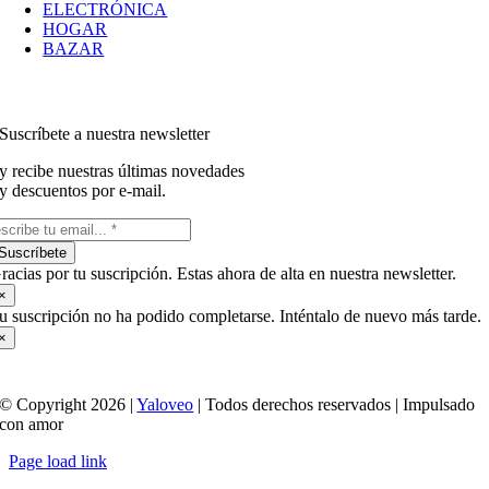
ELECTRÓNICA
HOGAR
BAZAR
Suscríbete a nuestra newsletter
y recibe nuestras últimas novedades
y descuentos por e-mail.
Suscríbete
racias por tu suscripción. Estas ahora de alta en nuestra newsletter.
×
u suscripción no ha podido completarse. Inténtalo de nuevo más tarde.
×
© Copyright 2026 |
Yaloveo
| Todos derechos reservados | Impulsado
con amor
Page load link
Ir