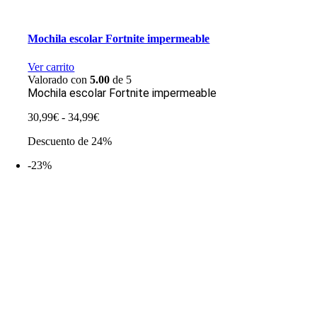
Mochila escolar Fortnite impermeable
Ver carrito
Valorado con
5.00
de 5
Mochila escolar Fortnite impermeable
Rango
30,99
€
-
34,99
€
de
Descuento de 24%
precios:
desde
-23%
30,99€
hasta
34,99€