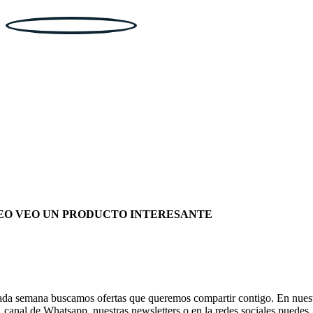
EO VEO UN PRODUCTO INTERESANTE
da semana buscamos ofertas que queremos compartir contigo. En nues
canal de Whatsapp, nuestras newsletters o en la redes sociales puedes