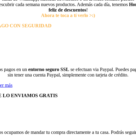
escubrir cada semana nuevos productos. Además cada día, tenemos
Ho
feliz de descuentos
!
Ahora te toca a tí verlo >:)
AGO CON SEGURIDAD
s pagos en un
entorno seguro SSL
se efectuan via Paypal. Puedes pa
sin tener una cuenta Paypal, simplemente con tarjeta de crédito.
er más
E LO ENVIAMOS GRATIS
s ocupamos de mandar tu compra directamente a tu casa. Podrás seguir