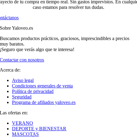
rayecto de tu compra en tiempo real. Sin gastos imprevistos. En cualqui
caso estamos para resolver tus dudas.
ntáctanos
Sobre Yaloveo.es
Buscamos productos prácticos, graciosos, imprescindibles a precios
muy baratos.
¡Seguro que verás algo que te interesa!
Contactar con nosotros
Acerca de:
Aviso legal
Condiciones generales de venta
Política de privacidad
Seguridad
Programa de afiliados yaloveo.es
Las ofertas en:
VERANO
DEPORTE y BIENESTAR
MASCOTAS