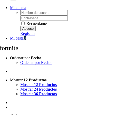
Mi cuenta
Username:
Password:
Recuérdame
Registrar
Mi cesta
0
fortnite
Ordenar por
Fecha
Ordenar por
Fecha
Mostrar
12 Productos
Mostrar
12 Productos
Mostrar
24 Productos
Mostrar
36 Productos