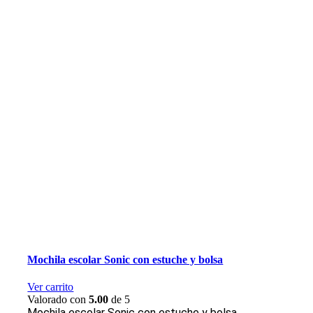
Mochila escolar Sonic con estuche y bolsa
Ver carrito
Valorado con
5.00
de 5
Mochila escolar Sonic con estuche y bolsa