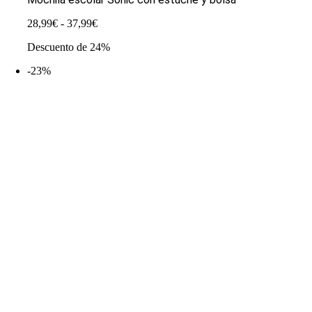
Rango
28,99
€
-
37,99
€
de
Descuento de 24%
precios:
desde
-23%
28,99€
hasta
37,99€