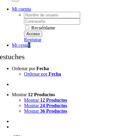
Mi cuenta
Username:
Password:
Recuérdame
Registrar
Mi cesta
0
estuches
Ordenar por
Fecha
Ordenar por
Fecha
Mostrar
12 Productos
Mostrar
12 Productos
Mostrar
24 Productos
Mostrar
36 Productos