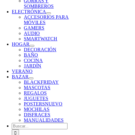
GORRAS Y
SOMBREROS
ELECTRÓNICA
ACCESORIOS PARA
MÓVILES
GAMERS
AUDIO
SMARTWATCH
HOGAR
DECORACIÓN
BAÑO
COCINA
JARDÍN
VERANO
BAZAR
BLACKFRIDAY
MASCOTAS
REGALOS
JUGUETES
POSTERS
NUEVO
MOCHILAS
DISFRACES
MANUALIDADES
Buscar: