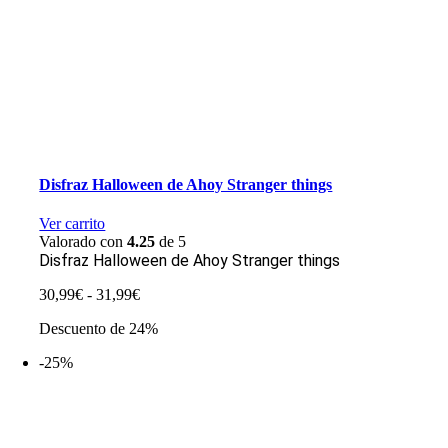
Disfraz Halloween de Ahoy Stranger things
Ver carrito
Valorado con
4.25
de 5
Disfraz Halloween de Ahoy Stranger things
Rango
30,99
€
-
31,99
€
de
Descuento de 24%
precios:
desde
-25%
30,99€
hasta
31,99€