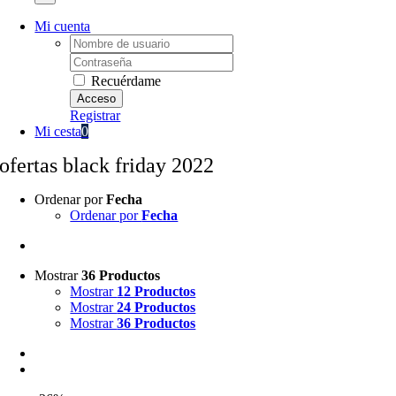
Mi cuenta
Username:
Password:
Recuérdame
Registrar
Mi cesta
0
ofertas black friday 2022
Ordenar por
Fecha
Ordenar por
Fecha
Mostrar
36 Productos
Mostrar
12 Productos
Mostrar
24 Productos
Mostrar
36 Productos