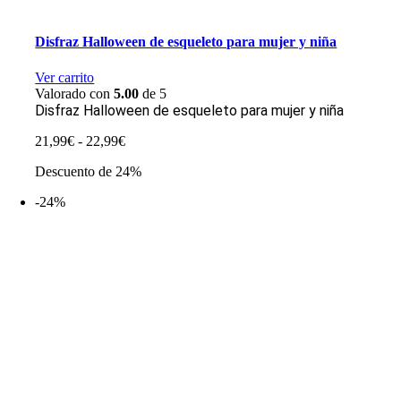
Disfraz Halloween de esqueleto para mujer y niña
Ver carrito
Valorado con
5.00
de 5
Disfraz Halloween de esqueleto para mujer y niña
Rango
21,99
€
-
22,99
€
de
Descuento de 24%
precios:
desde
-24%
21,99€
hasta
22,99€