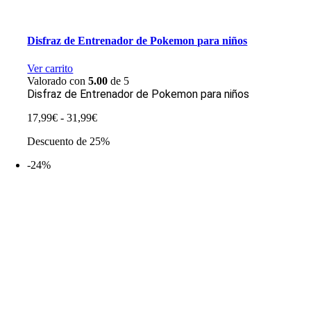
Disfraz de Entrenador de Pokemon para niños
Ver carrito
Valorado con
5.00
de 5
Disfraz de Entrenador de Pokemon para niños
Rango
17,99
€
-
31,99
€
de
Descuento de 25%
precios:
desde
-24%
17,99€
hasta
31,99€