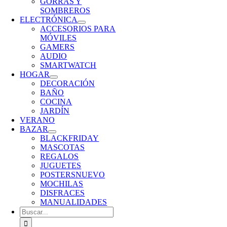
GORRAS Y
SOMBREROS
ELECTRÓNICA
ACCESORIOS PARA
MÓVILES
GAMERS
AUDIO
SMARTWATCH
HOGAR
DECORACIÓN
BAÑO
COCINA
JARDÍN
VERANO
BAZAR
BLACKFRIDAY
MASCOTAS
REGALOS
JUGUETES
POSTERS
NUEVO
MOCHILAS
DISFRACES
MANUALIDADES
Buscar: