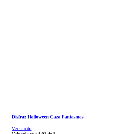
Disfraz Halloween Caza Fantasmas
Ver carrito
Valorado con
4.91
de 5