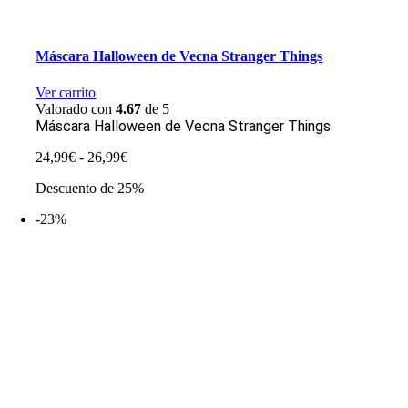
Máscara Halloween de Vecna Stranger Things
Ver carrito
Valorado con
4.67
de 5
Máscara Halloween de Vecna Stranger Things
Rango
24,99
€
-
26,99
€
de
Descuento de 25%
precios:
desde
-23%
24,99€
hasta
26,99€