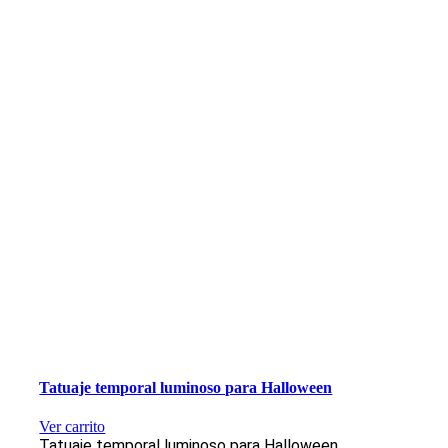
Tatuaje temporal luminoso para Halloween
Ver carrito
Tatuaje temporal luminoso para Halloween