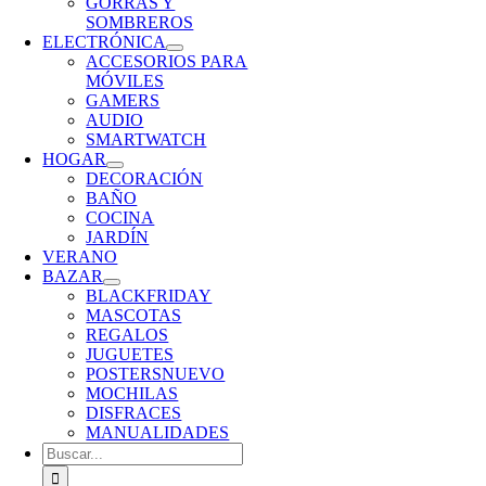
GORRAS Y
SOMBREROS
ELECTRÓNICA
ACCESORIOS PARA
MÓVILES
GAMERS
AUDIO
SMARTWATCH
HOGAR
DECORACIÓN
BAÑO
COCINA
JARDÍN
VERANO
BAZAR
BLACKFRIDAY
MASCOTAS
REGALOS
JUGUETES
POSTERS
NUEVO
MOCHILAS
DISFRACES
MANUALIDADES
Buscar: