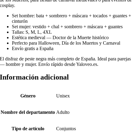
cosplay.
Set hombre: bata + sombrero + máscara + tocados + guantes +
cinturón
Set mujer: vestido + chal + sombrero + máscara + guantes
Tallas: S, M, L, 4XL
Estética medieval — Doctor de la Muerte histórico
Perfecto para Halloween, Día de los Muertos y Carnaval
Envío gratis a España
El disfraz de peste negra más completo de España. Ideal para parejas
— hombre y mujer. Envío rápido desde Yaloveo.es.
Información adicional
Género
Unisex
Nombre del departamento
Adulto
Tipo de artículo
Conjuntos