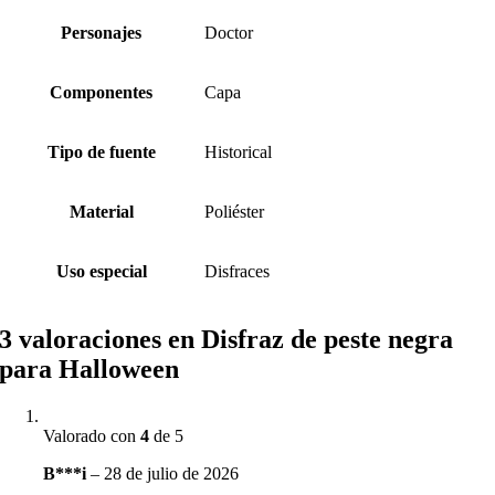
Personajes
Doctor
Componentes
Capa
Tipo de fuente
Historical
Material
Poliéster
Uso especial
Disfraces
3 valoraciones en
Disfraz de peste negra
para Halloween
Valorado con
4
de 5
B***i
–
28 de julio de 2026