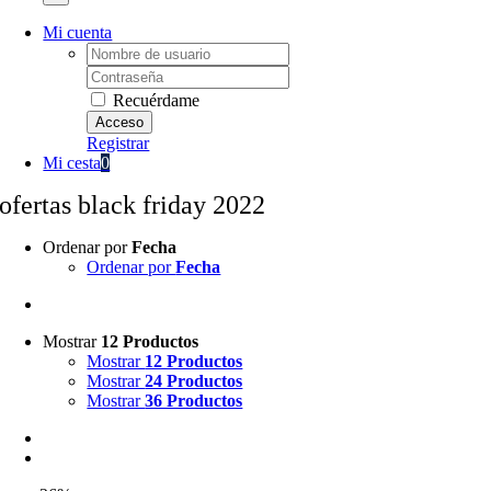
Mi cuenta
Username:
Password:
Recuérdame
Registrar
Mi cesta
0
ofertas black friday 2022
Ordenar por
Fecha
Ordenar por
Fecha
Mostrar
12 Productos
Mostrar
12 Productos
Mostrar
24 Productos
Mostrar
36 Productos