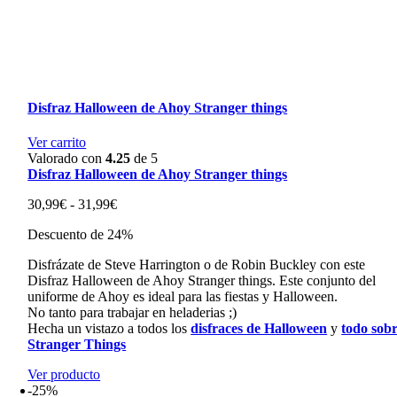
Disfraz Halloween de Ahoy Stranger things
Ver carrito
Valorado con
4.25
de 5
Disfraz Halloween de Ahoy Stranger things
Rango
30,99
€
-
31,99
€
de
Descuento de 24%
precios:
desde
Disfrázate de Steve Harrington o de Robin Buckley con este
30,99€
Disfraz Halloween de Ahoy Stranger things. Este conjunto del
hasta
uniforme de Ahoy es ideal para las fiestas y Halloween.
31,99€
No tanto para trabajar en heladerias ;)
Hecha un vistazo a todos los
disfraces de Halloween
y
todo sob
Stranger Things
Ver producto
-25%