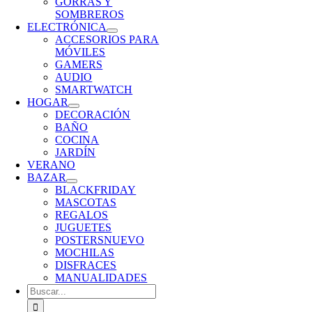
GORRAS Y
SOMBREROS
ELECTRÓNICA
ACCESORIOS PARA
MÓVILES
GAMERS
AUDIO
SMARTWATCH
HOGAR
DECORACIÓN
BAÑO
COCINA
JARDÍN
VERANO
BAZAR
BLACKFRIDAY
MASCOTAS
REGALOS
JUGUETES
POSTERS
NUEVO
MOCHILAS
DISFRACES
MANUALIDADES
Buscar: