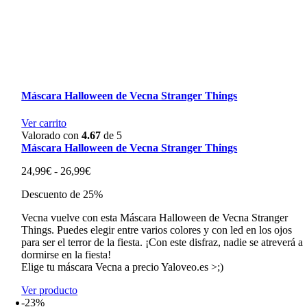
Máscara Halloween de Vecna Stranger Things
Ver carrito
Valorado con
4.67
de 5
Máscara Halloween de Vecna Stranger Things
Rango
24,99
€
-
26,99
€
de
Descuento de 25%
precios:
desde
Vecna vuelve con esta Máscara Halloween de Vecna Stranger
24,99€
Things. Puedes elegir entre varios colores y con led en los ojos
hasta
para ser el terror de la fiesta. ¡Con este disfraz, nadie se atreverá a
26,99€
dormirse en la fiesta!
Elige tu máscara Vecna a precio Yaloveo.es >;)
Ver producto
-23%