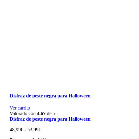
Disfraz de peste negra para Halloween
Ver carrito
Valorado con
4.67
de 5
Disfraz de peste negra para Halloween
Rango
48,99
€
-
53,99
€
de