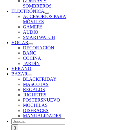
GORRAS Y
SOMBREROS
ELECTRÓNICA
ACCESORIOS PARA
MÓVILES
GAMERS
AUDIO
SMARTWATCH
HOGAR
DECORACIÓN
BAÑO
COCINA
JARDÍN
VERANO
BAZAR
BLACKFRIDAY
MASCOTAS
REGALOS
JUGUETES
POSTERS
NUEVO
MOCHILAS
DISFRACES
MANUALIDADES
Buscar: