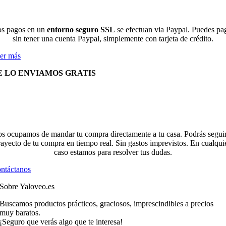
s pagos en un
entorno seguro SSL
se efectuan via Paypal. Puedes pa
sin tener una cuenta Paypal, simplemente con tarjeta de crédito.
er más
E LO ENVIAMOS GRATIS
s ocupamos de mandar tu compra directamente a tu casa. Podrás seguir
rayecto de tu compra en tiempo real. Sin gastos imprevistos. En cualqui
caso estamos para resolver tus dudas.
ntáctanos
Sobre Yaloveo.es
Buscamos productos prácticos, graciosos, imprescindibles a precios
muy baratos.
¡Seguro que verás algo que te interesa!