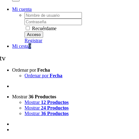
Mi cuenta
Username:
Password:
Recuérdame
Registrar
Mi cesta
0
tv
Ordenar por
Fecha
Ordenar por
Fecha
Mostrar
36 Productos
Mostrar
12 Productos
Mostrar
24 Productos
Mostrar
36 Productos