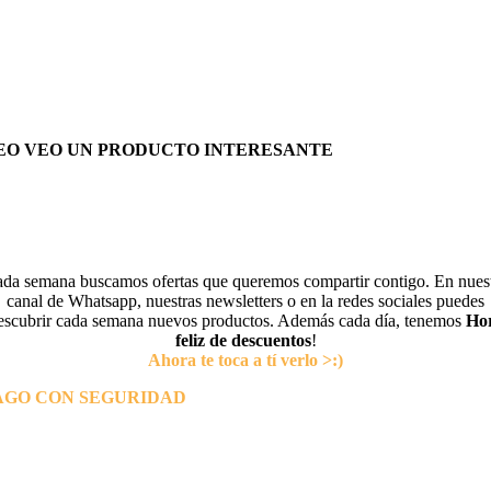
EO VEO UN PRODUCTO INTERESANTE
da semana buscamos ofertas que queremos compartir contigo. En nues
canal de Whatsapp, nuestras newsletters o en la redes sociales puedes
escubrir cada semana nuevos productos. Además cada día, tenemos
Ho
feliz de descuentos
!
Ahora te toca a tí verlo >:)
AGO CON SEGURIDAD