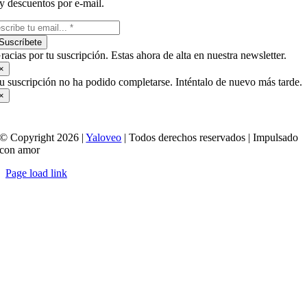
y descuentos por e-mail.
Suscríbete
racias por tu suscripción. Estas ahora de alta en nuestra newsletter.
×
u suscripción no ha podido completarse. Inténtalo de nuevo más tarde.
×
© Copyright 2026 |
Yaloveo
| Todos derechos reservados | Impulsado
con amor
Page load link
Ir
a
Arriba