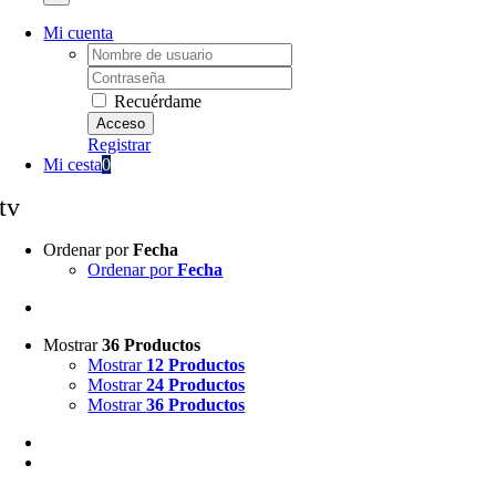
Mi cuenta
Username:
Password:
Recuérdame
Registrar
Mi cesta
0
tv
Ordenar por
Fecha
Ordenar por
Fecha
Mostrar
36 Productos
Mostrar
12 Productos
Mostrar
24 Productos
Mostrar
36 Productos