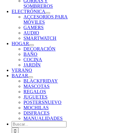
GORRAS Y
SOMBREROS
ELECTRÓNICA
ACCESORIOS PARA
MÓVILES
GAMERS
AUDIO
SMARTWATCH
HOGAR
DECORACIÓN
BAÑO
COCINA
JARDÍN
VERANO
BAZAR
BLACKFRIDAY
MASCOTAS
REGALOS
JUGUETES
POSTERS
NUEVO
MOCHILAS
DISFRACES
MANUALIDADES
Buscar: