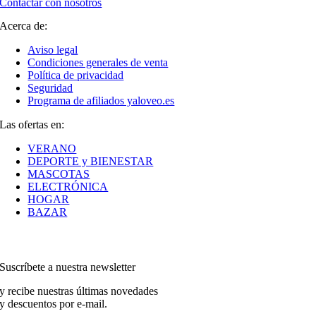
Contactar con nosotros
Acerca de:
Aviso legal
Condiciones generales de venta
Política de privacidad
Seguridad
Programa de afiliados yaloveo.es
Las ofertas en:
VERANO
DEPORTE y BIENESTAR
MASCOTAS
ELECTRÓNICA
HOGAR
BAZAR
Suscríbete a nuestra newsletter
y recibe nuestras últimas novedades
y descuentos por e-mail.