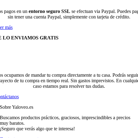
s pagos en un
entorno seguro SSL
se efectuan via Paypal. Puedes pa
sin tener una cuenta Paypal, simplemente con tarjeta de crédito.
er más
E LO ENVIAMOS GRATIS
s ocupamos de mandar tu compra directamente a tu casa. Podrás seguir
rayecto de tu compra en tiempo real. Sin gastos imprevistos. En cualqui
caso estamos para resolver tus dudas.
ntáctanos
Sobre Yaloveo.es
Buscamos productos prácticos, graciosos, imprescindibles a precios
muy baratos.
¡Seguro que verás algo que te interesa!