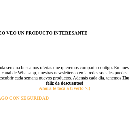
EO VEO UN PRODUCTO INTERESANTE
da semana buscamos ofertas que queremos compartir contigo. En nues
canal de Whatsapp, nuestras newsletters o en la redes sociales puedes
escubrir cada semana nuevos productos. Además cada día, tenemos
Ho
feliz de descuentos
!
Ahora te toca a tí verlo >:)
AGO CON SEGURIDAD