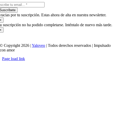
Suscríbete
racias por tu suscripción. Estas ahora de alta en nuestra newsletter.
×
u suscripción no ha podido completarse. Inténtalo de nuevo más tarde.
×
© Copyright 2026 |
Yaloveo
| Todos derechos reservados | Impulsado
con amor
Page load link
Ir
a
Arriba