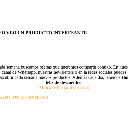
EO VEO UN PRODUCTO INTERESANTE
da semana buscamos ofertas que queremos compartir contigo. En nues
canal de Whatsapp, nuestras newsletters o en la redes sociales puedes
escubrir cada semana nuevos productos. Además cada día, tenemos
Ho
feliz de descuentos
!
Ahora te toca a tí verlo >:)
AGO CON SEGURIDAD