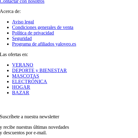
Contactar con nosotros
Acerca de:
Aviso legal
Condiciones generales de venta
Política de privacidad
Seguridad
Programa de afiliados yaloveo.es
Las ofertas en:
VERANO
DEPORTE y BIENESTAR
MASCOTAS
ELECTRÓNICA
HOGAR
BAZAR
Suscríbete a nuestra newsletter
y recibe nuestras últimas novedades
y descuentos por e-mail.