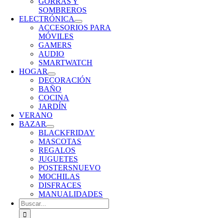
GORRAS Y
SOMBREROS
ELECTRÓNICA
ACCESORIOS PARA
MÓVILES
GAMERS
AUDIO
SMARTWATCH
HOGAR
DECORACIÓN
BAÑO
COCINA
JARDÍN
VERANO
BAZAR
BLACKFRIDAY
MASCOTAS
REGALOS
JUGUETES
POSTERS
NUEVO
MOCHILAS
DISFRACES
MANUALIDADES
Buscar: