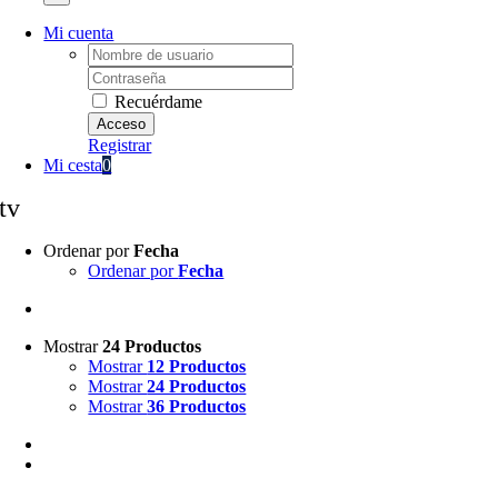
Mi cuenta
Username:
Password:
Recuérdame
Registrar
Mi cesta
0
tv
Ordenar por
Fecha
Ordenar por
Fecha
Mostrar
24 Productos
Mostrar
12 Productos
Mostrar
24 Productos
Mostrar
36 Productos