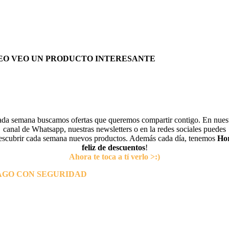
EO VEO UN PRODUCTO INTERESANTE
da semana buscamos ofertas que queremos compartir contigo. En nues
canal de Whatsapp, nuestras newsletters o en la redes sociales puedes
escubrir cada semana nuevos productos. Además cada día, tenemos
Ho
feliz de descuentos
!
Ahora te toca a tí verlo >:)
AGO CON SEGURIDAD