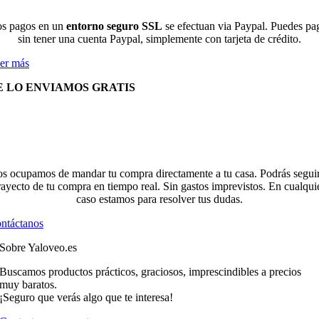
s pagos en un
entorno seguro SSL
se efectuan via Paypal. Puedes pa
sin tener una cuenta Paypal, simplemente con tarjeta de crédito.
er más
E LO ENVIAMOS GRATIS
s ocupamos de mandar tu compra directamente a tu casa. Podrás seguir
rayecto de tu compra en tiempo real. Sin gastos imprevistos. En cualqui
caso estamos para resolver tus dudas.
ntáctanos
Sobre Yaloveo.es
Buscamos productos prácticos, graciosos, imprescindibles a precios
muy baratos.
¡Seguro que verás algo que te interesa!