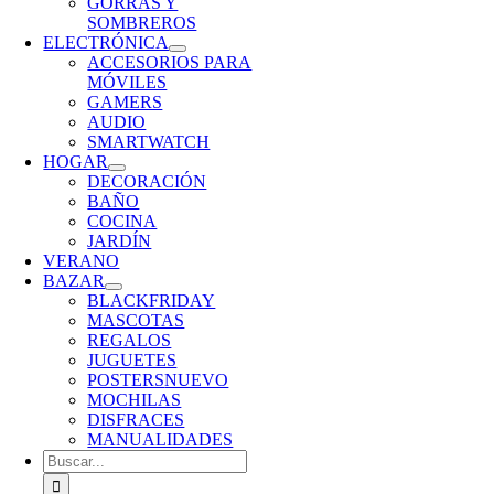
GORRAS Y
SOMBREROS
ELECTRÓNICA
ACCESORIOS PARA
MÓVILES
GAMERS
AUDIO
SMARTWATCH
HOGAR
DECORACIÓN
BAÑO
COCINA
JARDÍN
VERANO
BAZAR
BLACKFRIDAY
MASCOTAS
REGALOS
JUGUETES
POSTERS
NUEVO
MOCHILAS
DISFRACES
MANUALIDADES
Buscar: