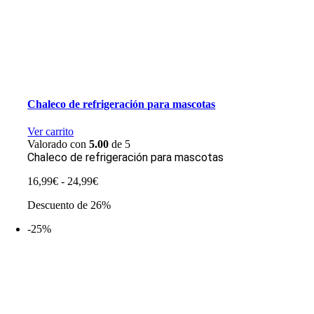
Chaleco de refrigeración para mascotas
Ver carrito
Valorado con
5.00
de 5
Chaleco de refrigeración para mascotas
Rango
16,99
€
-
24,99
€
de
Descuento de 26%
precios:
desde
-25%
16,99€
hasta
24,99€