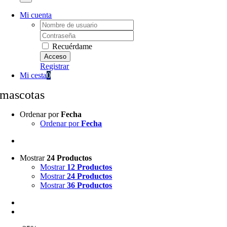
Mi cuenta
Username:
Password:
Recuérdame
Registrar
Mi cesta
0
mascotas
Ordenar por
Fecha
Ordenar por
Fecha
Mostrar
24 Productos
Mostrar
12 Productos
Mostrar
24 Productos
Mostrar
36 Productos