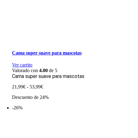
Cama super suave para mascotas
Ver carrito
Valorado con
4.00
de 5
Cama super suave para mascotas
Rango
21,99
€
-
53,99
€
de
Descuento de 24%
precios:
desde
-26%
21,99€
hasta
53,99€