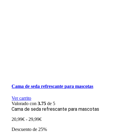
Cama de seda refrescante para mascotas
Ver carrito
Valorado con
3.75
de 5
Cama de seda refrescante para mascotas
Rango
20,99
€
-
29,99
€
de
Descuento de 25%
precios: