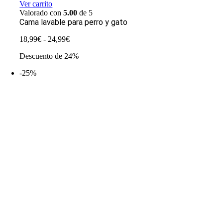
Ver carrito
Valorado con
5.00
de 5
Cama lavable para perro y gato
Rango
18,99
€
-
24,99
€
de
Descuento de 24%
precios:
desde
-25%
18,99€
hasta
24,99€