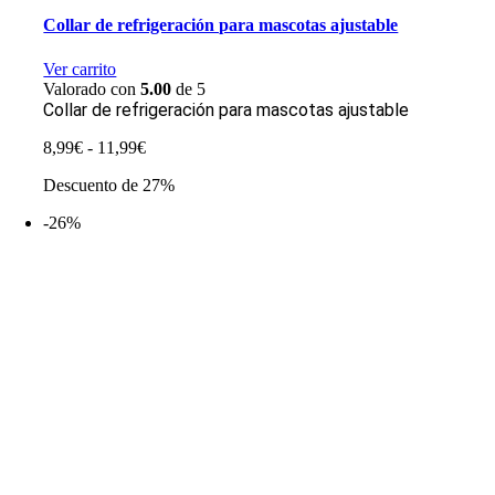
Collar de refrigeración para mascotas ajustable
Ver carrito
Valorado con
5.00
de 5
Collar de refrigeración para mascotas ajustable
Rango
8,99
€
-
11,99
€
de
Descuento de 27%
precios:
desde
-26%
8,99€
hasta
11,99€