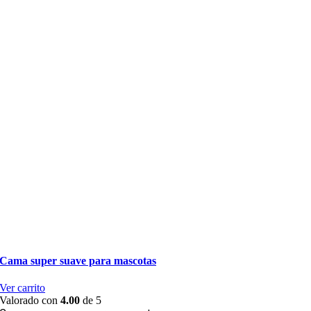
Cama super suave para mascotas
Ver carrito
Valorado con
4.00
de 5