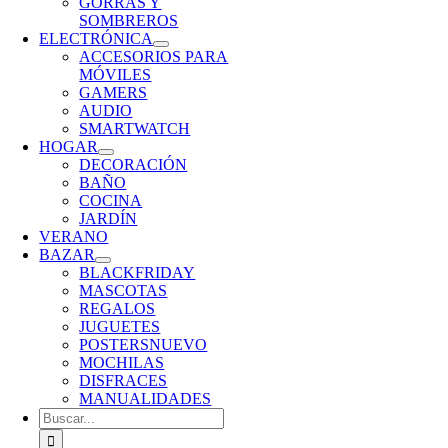
GORRAS Y
SOMBREROS
ELECTRÓNICA
ACCESORIOS PARA
MÓVILES
GAMERS
AUDIO
SMARTWATCH
HOGAR
DECORACIÓN
BAÑO
COCINA
JARDÍN
VERANO
BAZAR
BLACKFRIDAY
MASCOTAS
REGALOS
JUGUETES
POSTERS
NUEVO
MOCHILAS
DISFRACES
MANUALIDADES
Buscar: