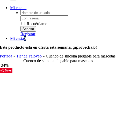
Mi cuenta
Username:
Password:
Recuérdame
Registrar
Mi cesta
0
Este producto esta en oferta esta semana, ¡aprovéchalo!
Portada
»
Tienda Yaloveo
»
Cuenco de silicona plegable para mascotas
Cuenco de silicona plegable para mascotas
-24%
Save