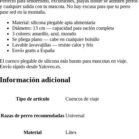
Perfecto para senderismo, excursiones, playas donde se admiten perros
y cualquier salida con tu mascota. No hay excusa para que tu perro
pase sed en la montaña.
Material: silicona plegable apta alimentaria
Diámetro: 13 cm — capacidad para ración completa
3 colores: amarillo, azul, morado
Se pliega plano — cabe en cualquier bolsillo
Lavable lavavajillas — resiste calor y frío
Envío gratis a España
El cuenco plegable de silicona más barato para mascotas en viaje.
Envío rápido desde Yaloveo.es.
Información adicional
Tipo de artículo
Cuencos de viaje
Razas de perro recomendadas
Universal
Material
Látex