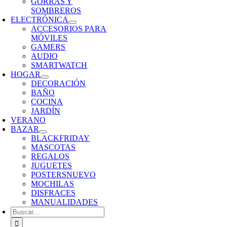
GORRAS Y
SOMBREROS
ELECTRÓNICA
ACCESORIOS PARA
MÓVILES
GAMERS
AUDIO
SMARTWATCH
HOGAR
DECORACIÓN
BAÑO
COCINA
JARDÍN
VERANO
BAZAR
BLACKFRIDAY
MASCOTAS
REGALOS
JUGUETES
POSTERS
NUEVO
MOCHILAS
DISFRACES
MANUALIDADES
Buscar: