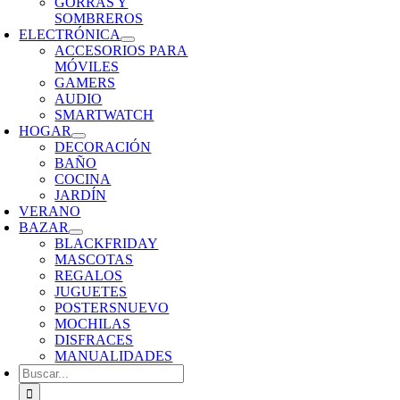
GORRAS Y
SOMBREROS
ELECTRÓNICA
ACCESORIOS PARA
MÓVILES
GAMERS
AUDIO
SMARTWATCH
HOGAR
DECORACIÓN
BAÑO
COCINA
JARDÍN
VERANO
BAZAR
BLACKFRIDAY
MASCOTAS
REGALOS
JUGUETES
POSTERS
NUEVO
MOCHILAS
DISFRACES
MANUALIDADES
Buscar: