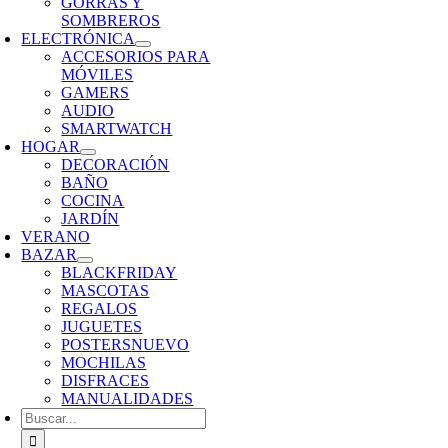
GORRAS Y
SOMBREROS
ELECTRÓNICA
ACCESORIOS PARA
MÓVILES
GAMERS
AUDIO
SMARTWATCH
HOGAR
DECORACIÓN
BAÑO
COCINA
JARDÍN
VERANO
BAZAR
BLACKFRIDAY
MASCOTAS
REGALOS
JUGUETES
POSTERS
NUEVO
MOCHILAS
DISFRACES
MANUALIDADES
Buscar: