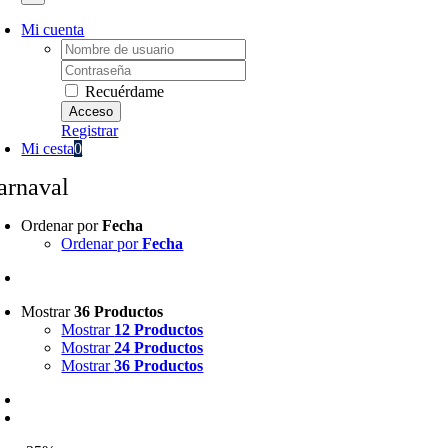
Mi cuenta
Username:
Password:
Recuérdame
Registrar
Mi cesta
0
arnaval
Ordenar por
Fecha
Ordenar por
Fecha
Mostrar
36 Productos
Mostrar
12 Productos
Mostrar
24 Productos
Mostrar
36 Productos