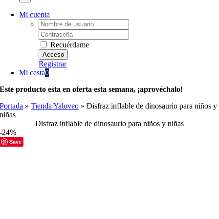
Mi cuenta
Username:
Password:
Recuérdame
Registrar
Mi cesta
0
Este producto esta en oferta esta semana, ¡aprovéchalo!
Portada
»
Tienda Yaloveo
»
Disfraz inflable de dinosaurio para niños y
niñas
Disfraz inflable de dinosaurio para niños y niñas
-24%
Save