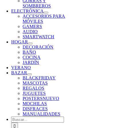
GORRAS Y
SOMBREROS
ELECTRÓNICA
ACCESORIOS PARA
MÓVILES
GAMERS
AUDIO
SMARTWATCH
HOGAR
DECORACIÓN
BAÑO
COCINA
JARDÍN
VERANO
BAZAR
BLACKFRIDAY
MASCOTAS
REGALOS
JUGUETES
POSTERS
NUEVO
MOCHILAS
DISFRACES
MANUALIDADES
Buscar: