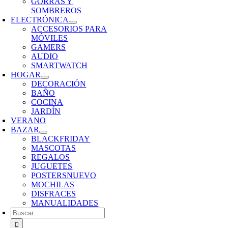
GORRAS Y
SOMBREROS
ELECTRÓNICA
ACCESORIOS PARA
MÓVILES
GAMERS
AUDIO
SMARTWATCH
HOGAR
DECORACIÓN
BAÑO
COCINA
JARDÍN
VERANO
BAZAR
BLACKFRIDAY
MASCOTAS
REGALOS
JUGUETES
POSTERS
NUEVO
MOCHILAS
DISFRACES
MANUALIDADES
Buscar: