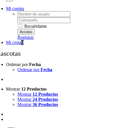
Mi cuenta
Username:
Password:
Recuérdame
Registrar
Mi cesta
0
ascotas
Ordenar por
Fecha
Ordenar por
Fecha
Mostrar
12 Productos
Mostrar
12 Productos
Mostrar
24 Productos
Mostrar
36 Productos