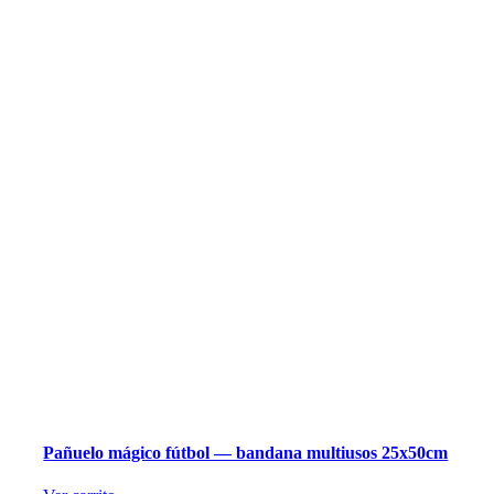
Pañuelo mágico fútbol — bandana multiusos 25x50cm