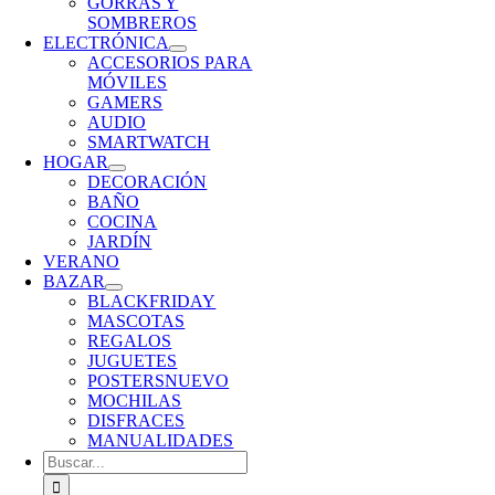
GORRAS Y
SOMBREROS
ELECTRÓNICA
ACCESORIOS PARA
MÓVILES
GAMERS
AUDIO
SMARTWATCH
HOGAR
DECORACIÓN
BAÑO
COCINA
JARDÍN
VERANO
BAZAR
BLACKFRIDAY
MASCOTAS
REGALOS
JUGUETES
POSTERS
NUEVO
MOCHILAS
DISFRACES
MANUALIDADES
Buscar: