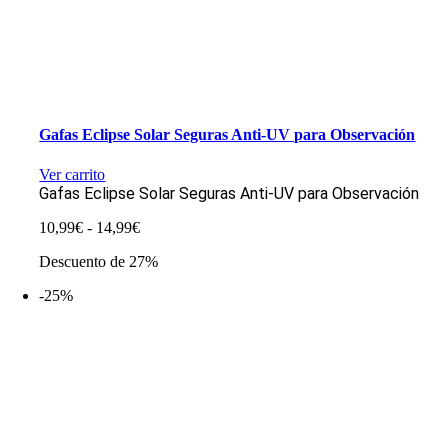
Gafas Eclipse Solar Seguras Anti-UV para Observación
Ver carrito
Gafas Eclipse Solar Seguras Anti-UV para Observación
Rango
10,99
€
-
14,99
€
de
Descuento de 27%
precios:
desde
-25%
10,99€
hasta
14,99€