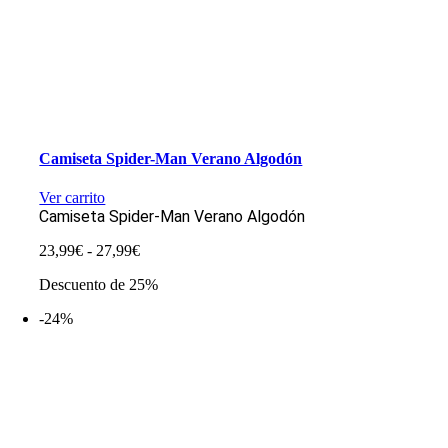
Camiseta Spider-Man Verano Algodón
Ver carrito
Camiseta Spider-Man Verano Algodón
Rango
23,99
€
-
27,99
€
de
Descuento de 25%
precios:
desde
-24%
23,99€
hasta
27,99€