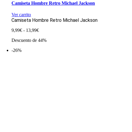
Camiseta Hombre Retro Michael Jackson
Ver carrito
Camiseta Hombre Retro Michael Jackson
Rango
9,99
€
-
13,99
€
de
Descuento de 44%
precios:
desde
-26%
9,99€
hasta
13,99€