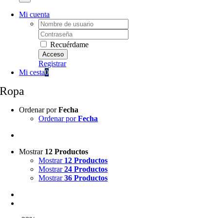
Mi cuenta
Username:
Password:
Recuérdame
Registrar
Mi cesta
0
Ropa
Ordenar por
Fecha
Ordenar por
Fecha
Mostrar
12 Productos
Mostrar
12 Productos
Mostrar
24 Productos
Mostrar
36 Productos