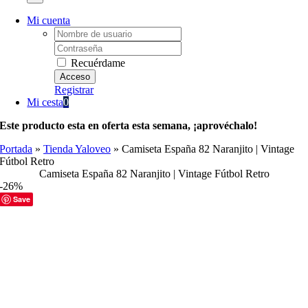
Mi cuenta
Username:
Password:
Recuérdame
Registrar
Mi cesta
0
Este producto esta en oferta esta semana, ¡aprovéchalo!
Portada
»
Tienda Yaloveo
»
Camiseta España 82 Naranjito | Vintage
Fútbol Retro
Camiseta España 82 Naranjito | Vintage Fútbol Retro
-26%
Save