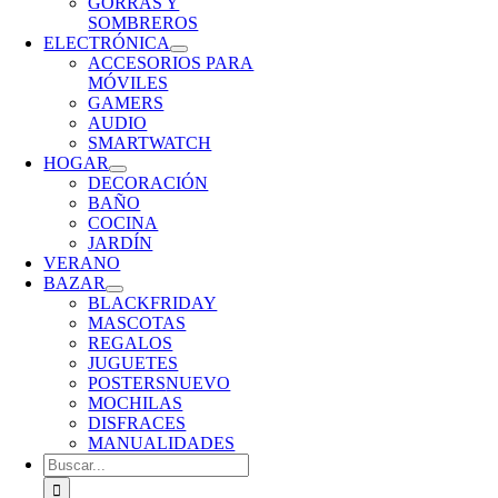
GORRAS Y
SOMBREROS
ELECTRÓNICA
ACCESORIOS PARA
MÓVILES
GAMERS
AUDIO
SMARTWATCH
HOGAR
DECORACIÓN
BAÑO
COCINA
JARDÍN
VERANO
BAZAR
BLACKFRIDAY
MASCOTAS
REGALOS
JUGUETES
POSTERS
NUEVO
MOCHILAS
DISFRACES
MANUALIDADES
Buscar: