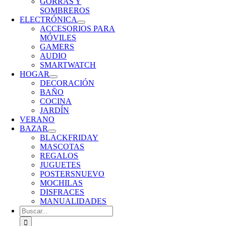
GORRAS Y
SOMBREROS
ELECTRÓNICA
ACCESORIOS PARA
MÓVILES
GAMERS
AUDIO
SMARTWATCH
HOGAR
DECORACIÓN
BAÑO
COCINA
JARDÍN
VERANO
BAZAR
BLACKFRIDAY
MASCOTAS
REGALOS
JUGUETES
POSTERS
NUEVO
MOCHILAS
DISFRACES
MANUALIDADES
Buscar: