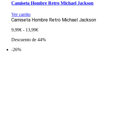
Camiseta Hombre Retro Michael Jackson
Ver carrito
Camiseta Hombre Retro Michael Jackson
Rango
9,99
€
-
13,99
€
de
Descuento de 44%
precios:
desde
-26%
9,99€
hasta
13,99€