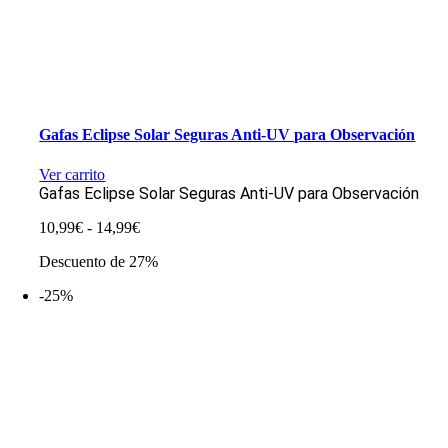
Gafas Eclipse Solar Seguras Anti-UV para Observación
Ver carrito
Gafas Eclipse Solar Seguras Anti-UV para Observación
Rango
10,99
€
-
14,99
€
de
Descuento de 27%
precios:
desde
-25%
10,99€
hasta
14,99€