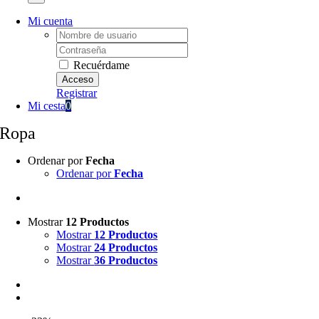
Mi cuenta
Username:
Password:
Recuérdame
Registrar
Mi cesta
0
Ropa
Ordenar por
Fecha
Ordenar por
Fecha
Mostrar
12 Productos
Mostrar
12 Productos
Mostrar
24 Productos
Mostrar
36 Productos