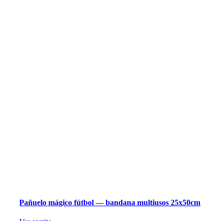
Pañuelo mágico fútbol — bandana multiusos 25x50cm