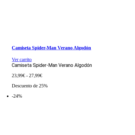
Camiseta Spider-Man Verano Algodón
Ver carrito
Camiseta Spider-Man Verano Algodón
Rango
23,99
€
-
27,99
€
de
Descuento de 25%
precios:
desde
-24%
23,99€
hasta
27,99€