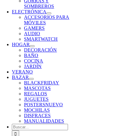
GORRAS Y
SOMBREROS
ELECTRÓNICA
ACCESORIOS PARA
MÓVILES
GAMERS
AUDIO
SMARTWATCH
HOGAR
DECORACIÓN
BAÑO
COCINA
JARDÍN
VERANO
BAZAR
BLACKFRIDAY
MASCOTAS
REGALOS
JUGUETES
POSTERS
NUEVO
MOCHILAS
DISFRACES
MANUALIDADES
Buscar: