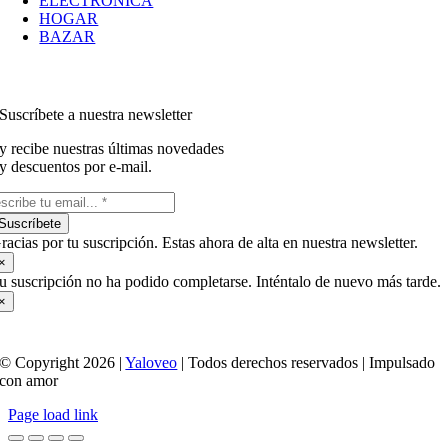
ELECTRÓNICA
HOGAR
BAZAR
Suscríbete a nuestra newsletter
y recibe nuestras últimas novedades
y descuentos por e-mail.
Suscríbete
racias por tu suscripción. Estas ahora de alta en nuestra newsletter.
×
u suscripción no ha podido completarse. Inténtalo de nuevo más tarde.
×
© Copyright 2026 |
Yaloveo
| Todos derechos reservados | Impulsado
con amor
Page load link