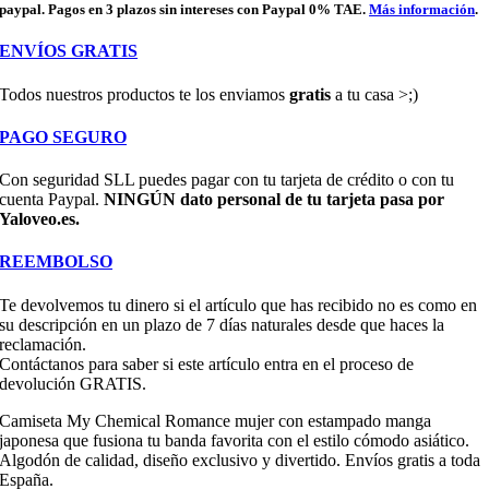
paypal. Pagos en 3 plazos sin intereses con Paypal 0% TAE.
Más información
.
ENVÍOS GRATIS
Todos nuestros productos te los enviamos
gratis
a tu casa >;)
PAGO SEGURO
Con seguridad SLL puedes pagar con tu tarjeta de crédito o con tu
cuenta Paypal.
NINGÚN dato personal de tu tarjeta pasa por
Yaloveo.es.
REEMBOLSO
Te devolvemos tu dinero si el artículo que has recibido no es como en
su descripción en un plazo de 7 días naturales desde que haces la
reclamación.
Contáctanos para saber si este artículo entra en el proceso de
devolución GRATIS.
Camiseta My Chemical Romance mujer con estampado manga
japonesa que fusiona tu banda favorita con el estilo cómodo asiático.
Algodón de calidad, diseño exclusivo y divertido. Envíos gratis a toda
España.