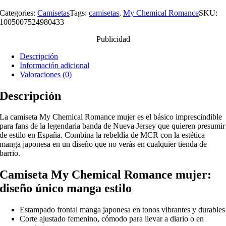
Categories:
Camisetas
Tags:
camisetas
,
My Chemical Romance
SKU:
1005007524980433
Publicidad
Descripción
Información adicional
Valoraciones (0)
Descripción
La camiseta My Chemical Romance mujer es el básico imprescindible
para fans de la legendaria banda de Nueva Jersey que quieren presumir
de estilo en España. Combina la rebeldía de MCR con la estética
manga japonesa en un diseño que no verás en cualquier tienda de
barrio.
Camiseta My Chemical Romance mujer:
diseño único manga estilo
Estampado frontal manga japonesa en tonos vibrantes y durables
Corte ajustado femenino, cómodo para llevar a diario o en