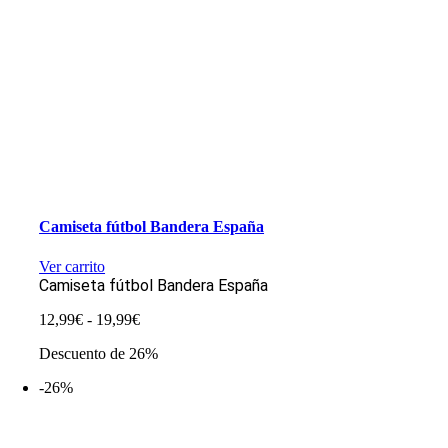
Camiseta fútbol Bandera España
Ver carrito
Camiseta fútbol Bandera España
Rango
12,99
€
-
19,99
€
de
Descuento de 26%
precios:
desde
-26%
12,99€
hasta
19,99€