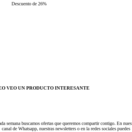
Descuento de 26%
precios:
desde
16,99€
hasta
18,99€
EO VEO UN PRODUCTO INTERESANTE
da semana buscamos ofertas que queremos compartir contigo. En nues
canal de Whatsapp, nuestras newsletters o en la redes sociales puedes