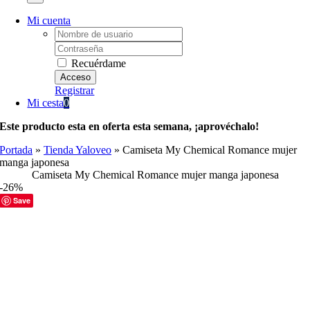
Mi cuenta
Username:
Password:
Recuérdame
Registrar
Mi cesta
0
Este producto esta en oferta esta semana, ¡aprovéchalo!
Portada
»
Tienda Yaloveo
»
Camiseta My Chemical Romance mujer
manga japonesa
Camiseta My Chemical Romance mujer manga japonesa
-26%
Save