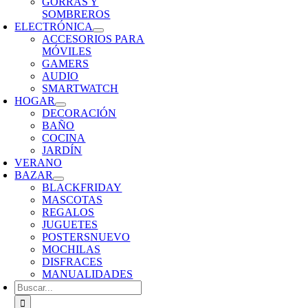
GORRAS Y
SOMBREROS
ELECTRÓNICA
ACCESORIOS PARA
MÓVILES
GAMERS
AUDIO
SMARTWATCH
HOGAR
DECORACIÓN
BAÑO
COCINA
JARDÍN
VERANO
BAZAR
BLACKFRIDAY
MASCOTAS
REGALOS
JUGUETES
POSTERS
NUEVO
MOCHILAS
DISFRACES
MANUALIDADES
Buscar: