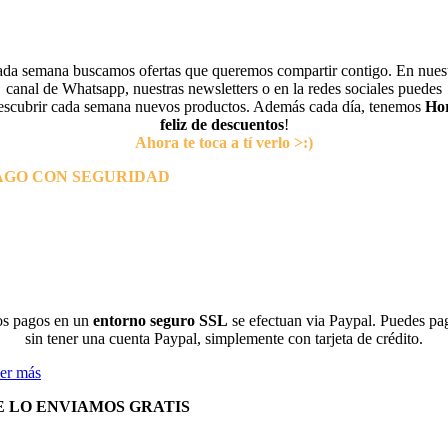
da semana buscamos ofertas que queremos compartir contigo. En nues
canal de Whatsapp, nuestras newsletters o en la redes sociales puedes
escubrir cada semana nuevos productos. Además cada día, tenemos
Ho
feliz de descuentos
!
Ahora te toca a tí verlo >:)
AGO CON SEGURIDAD
s pagos en un
entorno seguro SSL
se efectuan via Paypal. Puedes pa
sin tener una cuenta Paypal, simplemente con tarjeta de crédito.
er más
E LO ENVIAMOS GRATIS