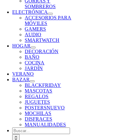
GORRAS Y
SOMBREROS
ELECTRÓNICA
ACCESORIOS PARA
MÓVILES
GAMERS
AUDIO
SMARTWATCH
HOGAR
DECORACIÓN
BAÑO
COCINA
JARDÍN
VERANO
BAZAR
BLACKFRIDAY
MASCOTAS
REGALOS
JUGUETES
POSTERS
NUEVO
MOCHILAS
DISFRACES
MANUALIDADES
Buscar: