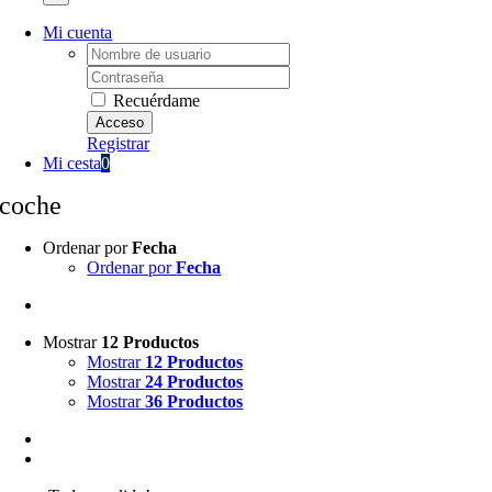
Mi cuenta
Username:
Password:
Recuérdame
Registrar
Mi cesta
0
coche
Ordenar por
Fecha
Ordenar por
Fecha
Mostrar
12 Productos
Mostrar
12 Productos
Mostrar
24 Productos
Mostrar
36 Productos