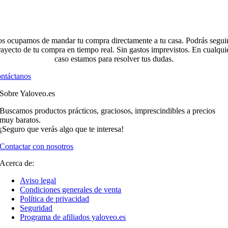
s ocupamos de mandar tu compra directamente a tu casa. Podrás seguir
rayecto de tu compra en tiempo real. Sin gastos imprevistos. En cualqui
caso estamos para resolver tus dudas.
ntáctanos
Sobre Yaloveo.es
Buscamos productos prácticos, graciosos, imprescindibles a precios
muy baratos.
¡Seguro que verás algo que te interesa!
Contactar con nosotros
Acerca de:
Aviso legal
Condiciones generales de venta
Política de privacidad
Seguridad
Programa de afiliados yaloveo.es