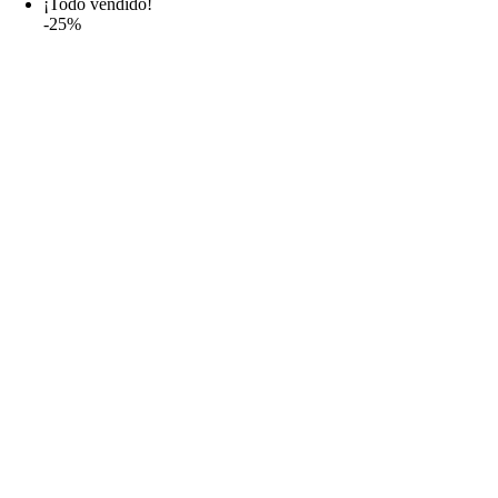
¡Todo vendido!
-25%