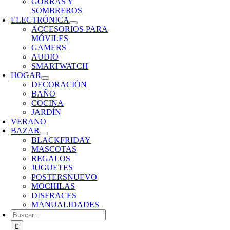
GORRAS Y
SOMBREROS
ELECTRÓNICA
ACCESORIOS PARA
MÓVILES
GAMERS
AUDIO
SMARTWATCH
HOGAR
DECORACIÓN
BAÑO
COCINA
JARDÍN
VERANO
BAZAR
BLACKFRIDAY
MASCOTAS
REGALOS
JUGUETES
POSTERS
NUEVO
MOCHILAS
DISFRACES
MANUALIDADES
Buscar: