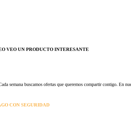
EO VEO UN PRODUCTO INTERESANTE
Cada semana buscamos ofertas que queremos compartir contigo. En nues
AGO CON SEGURIDAD