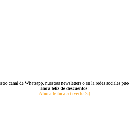
tro canal de Whatsapp, nuestras newsletters o en la redes sociales pu
Hora feliz de descuentos
!
Ahora te toca a tí verlo >:)