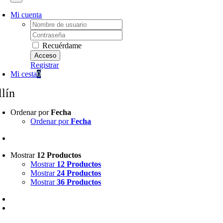
Mi cuenta
Username:
Password:
Recuérdame
Registrar
Mi cesta
0
llín
Ordenar por
Fecha
Ordenar por
Fecha
Mostrar
12 Productos
Mostrar
12 Productos
Mostrar
24 Productos
Mostrar
36 Productos