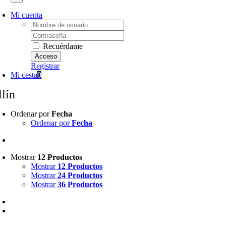
Mi cuenta
Username:
Password:
Recuérdame
Registrar
Mi cesta
0
llín
Ordenar por
Fecha
Ordenar por
Fecha
Mostrar
12 Productos
Mostrar
12 Productos
Mostrar
24 Productos
Mostrar
36 Productos