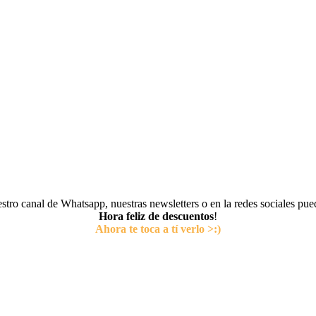
tro canal de Whatsapp, nuestras newsletters o en la redes sociales pu
Hora feliz de descuentos
!
Ahora te toca a tí verlo >:)