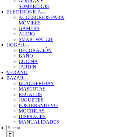
GORRAS Y
SOMBREROS
ELECTRÓNICA
ACCESORIOS PARA
MÓVILES
GAMERS
AUDIO
SMARTWATCH
HOGAR
DECORACIÓN
BAÑO
COCINA
JARDÍN
VERANO
BAZAR
BLACKFRIDAY
MASCOTAS
REGALOS
JUGUETES
POSTERS
NUEVO
MOCHILAS
DISFRACES
MANUALIDADES
Buscar: