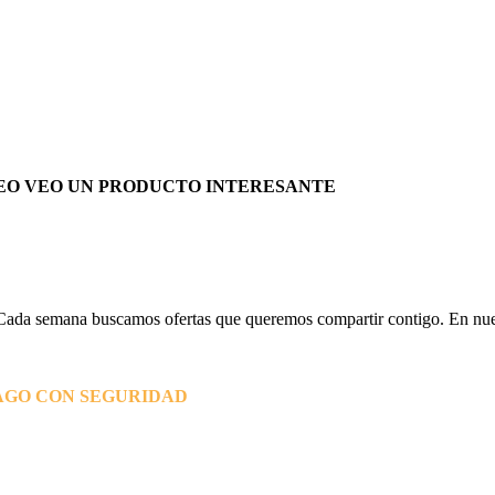
EO VEO UN PRODUCTO INTERESANTE
Cada semana buscamos ofertas que queremos compartir contigo. En nues
AGO CON SEGURIDAD