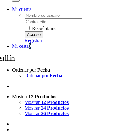
Mi cuenta
Username:
Password:
Recuérdame
Registrar
Mi cesta
0
sillín
Ordenar por
Fecha
Ordenar por
Fecha
Mostrar
12 Productos
Mostrar
12 Productos
Mostrar
24 Productos
Mostrar
36 Productos