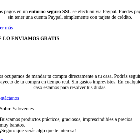
s pagos en un
entorno seguro SSL
se efectuan via Paypal. Puedes pa
sin tener una cuenta Paypal, simplemente con tarjeta de crédito.
er más
E LO ENVIAMOS GRATIS
s ocupamos de mandar tu compra directamente a tu casa. Podrás seguir
rayecto de tu compra en tiempo real. Sin gastos imprevistos. En cualqui
caso estamos para resolver tus dudas.
ntáctanos
Sobre Yaloveo.es
Buscamos productos prácticos, graciosos, imprescindibles a precios
muy baratos.
¡Seguro que verás algo que te interesa!