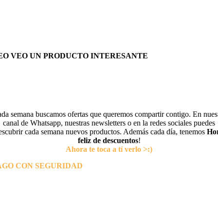
EO VEO UN PRODUCTO INTERESANTE
da semana buscamos ofertas que queremos compartir contigo. En nues
canal de Whatsapp, nuestras newsletters o en la redes sociales puedes
escubrir cada semana nuevos productos. Además cada día, tenemos
Ho
feliz de descuentos
!
Ahora te toca a tí verlo >:)
AGO CON SEGURIDAD