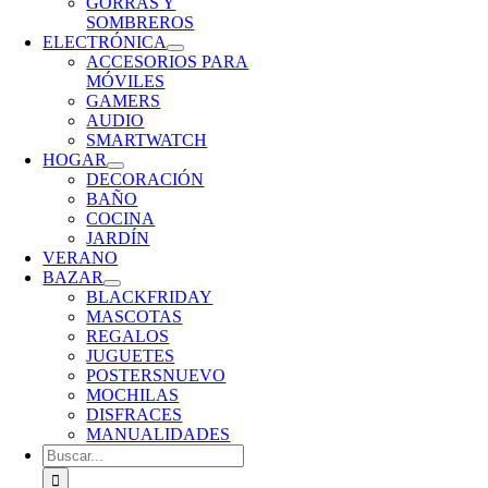
GORRAS Y
SOMBREROS
ELECTRÓNICA
ACCESORIOS PARA
MÓVILES
GAMERS
AUDIO
SMARTWATCH
HOGAR
DECORACIÓN
BAÑO
COCINA
JARDÍN
VERANO
BAZAR
BLACKFRIDAY
MASCOTAS
REGALOS
JUGUETES
POSTERS
NUEVO
MOCHILAS
DISFRACES
MANUALIDADES
Buscar: