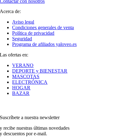
Contactar con nosotros
Acerca de:
Aviso legal
Condiciones generales de venta
Política de privacidad
Seguridad
Programa de afiliados yaloveo.es
Las ofertas en:
VERANO
DEPORTE y BIENESTAR
MASCOTAS
ELECTRÓNICA
HOGAR
BAZAR
Suscríbete a nuestra newsletter
y recibe nuestras últimas novedades
y descuentos por e-mail.