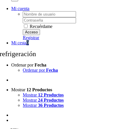
Mi cuenta
Username:
Password:
Recuérdame
Registrar
Mi cesta
0
refrigeración
Ordenar por
Fecha
Ordenar por
Fecha
Mostrar
12 Productos
Mostrar
12 Productos
Mostrar
24 Productos
Mostrar
36 Productos