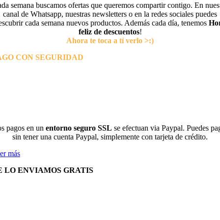
da semana buscamos ofertas que queremos compartir contigo. En nues
canal de Whatsapp, nuestras newsletters o en la redes sociales puedes
escubrir cada semana nuevos productos. Además cada día, tenemos
Ho
feliz de descuentos
!
Ahora te toca a tí verlo >:)
AGO CON SEGURIDAD
s pagos en un
entorno seguro SSL
se efectuan via Paypal. Puedes pa
sin tener una cuenta Paypal, simplemente con tarjeta de crédito.
er más
E LO ENVIAMOS GRATIS