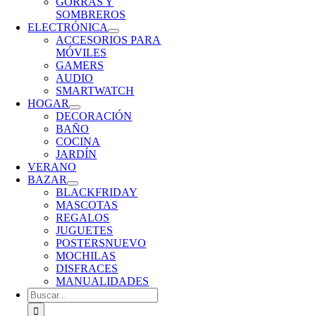
GORRAS Y
SOMBREROS
ELECTRÓNICA
ACCESORIOS PARA
MÓVILES
GAMERS
AUDIO
SMARTWATCH
HOGAR
DECORACIÓN
BAÑO
COCINA
JARDÍN
VERANO
BAZAR
BLACKFRIDAY
MASCOTAS
REGALOS
JUGUETES
POSTERS
NUEVO
MOCHILAS
DISFRACES
MANUALIDADES
Buscar: