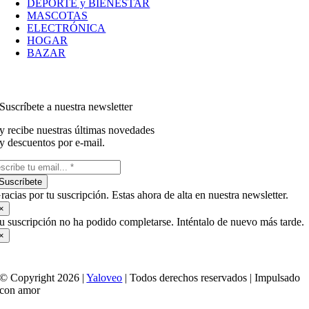
DEPORTE y BIENESTAR
MASCOTAS
ELECTRÓNICA
HOGAR
BAZAR
Suscríbete a nuestra newsletter
y recibe nuestras últimas novedades
y descuentos por e-mail.
Suscríbete
racias por tu suscripción. Estas ahora de alta en nuestra newsletter.
×
u suscripción no ha podido completarse. Inténtalo de nuevo más tarde.
×
© Copyright 2026 |
Yaloveo
| Todos derechos reservados | Impulsado
con amor