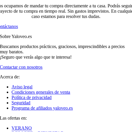
s ocupamos de mandar tu compra directamente a tu casa. Podrás seguir
rayecto de tu compra en tiempo real. Sin gastos imprevistos. En cualqui
caso estamos para resolver tus dudas.
ntáctanos
Sobre Yaloveo.es
Buscamos productos prácticos, graciosos, imprescindibles a precios
muy baratos.
¡Seguro que verás algo que te interesa!
Contactar con nosotros
Acerca de:
Aviso legal
Condiciones generales de venta
Política de privacidad
Seguridad
Programa de afiliados yaloveo.es
Las ofertas en:
VERANO