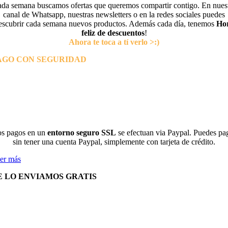
da semana buscamos ofertas que queremos compartir contigo. En nues
canal de Whatsapp, nuestras newsletters o en la redes sociales puedes
escubrir cada semana nuevos productos. Además cada día, tenemos
Ho
feliz de descuentos
!
Ahora te toca a tí verlo >:)
AGO CON SEGURIDAD
s pagos en un
entorno seguro SSL
se efectuan via Paypal. Puedes pa
sin tener una cuenta Paypal, simplemente con tarjeta de crédito.
er más
E LO ENVIAMOS GRATIS