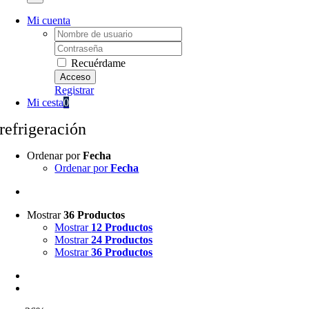
Mi cuenta
Username:
Password:
Recuérdame
Registrar
Mi cesta
0
refrigeración
Ordenar por
Fecha
Ordenar por
Fecha
Mostrar
36 Productos
Mostrar
12 Productos
Mostrar
24 Productos
Mostrar
36 Productos