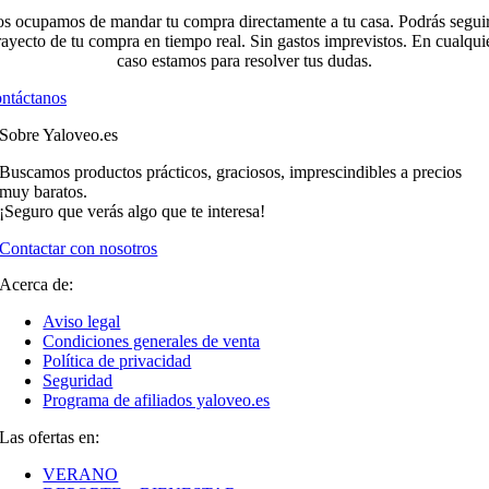
s ocupamos de mandar tu compra directamente a tu casa. Podrás seguir
rayecto de tu compra en tiempo real. Sin gastos imprevistos. En cualqui
caso estamos para resolver tus dudas.
ntáctanos
Sobre Yaloveo.es
Buscamos productos prácticos, graciosos, imprescindibles a precios
muy baratos.
¡Seguro que verás algo que te interesa!
Contactar con nosotros
Acerca de:
Aviso legal
Condiciones generales de venta
Política de privacidad
Seguridad
Programa de afiliados yaloveo.es
Las ofertas en:
VERANO