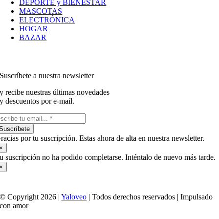
DEPORTE y BIENESTAR
MASCOTAS
ELECTRÓNICA
HOGAR
BAZAR
Suscríbete a nuestra newsletter
y recibe nuestras últimas novedades
y descuentos por e-mail.
Suscríbete
racias por tu suscripción. Estas ahora de alta en nuestra newsletter.
×
u suscripción no ha podido completarse. Inténtalo de nuevo más tarde.
×
© Copyright 2026 |
Yaloveo
| Todos derechos reservados | Impulsado
con amor