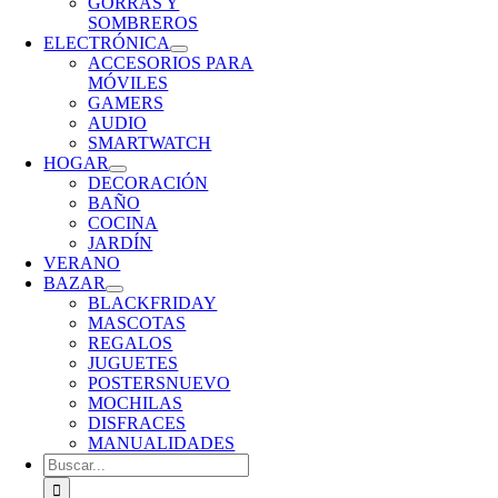
GORRAS Y
SOMBREROS
ELECTRÓNICA
ACCESORIOS PARA
MÓVILES
GAMERS
AUDIO
SMARTWATCH
HOGAR
DECORACIÓN
BAÑO
COCINA
JARDÍN
VERANO
BAZAR
BLACKFRIDAY
MASCOTAS
REGALOS
JUGUETES
POSTERS
NUEVO
MOCHILAS
DISFRACES
MANUALIDADES
Buscar: