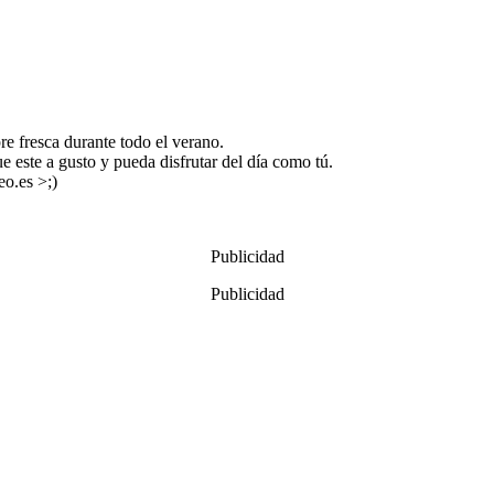
e fresca durante todo el verano.
e este a gusto y pueda disfrutar del día como tú.
eo.es >;)
Publicidad
Publicidad