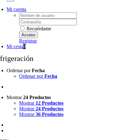
Mi cuenta
Username:
Password:
Recuérdame
Registrar
Mi cesta
0
efrigeración
Ordenar por
Fecha
Ordenar por
Fecha
Mostrar
24 Productos
Mostrar
12 Productos
Mostrar
24 Productos
Mostrar
36 Productos