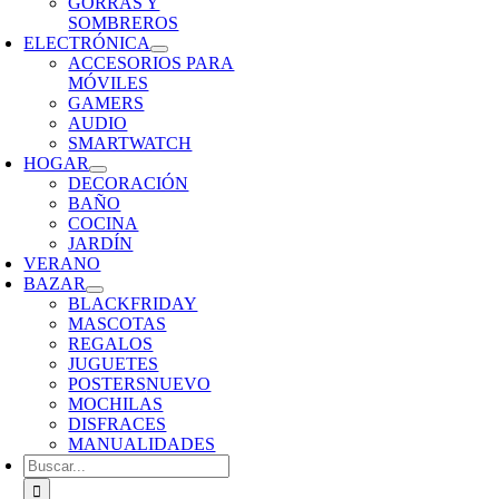
GORRAS Y
SOMBREROS
ELECTRÓNICA
ACCESORIOS PARA
MÓVILES
GAMERS
AUDIO
SMARTWATCH
HOGAR
DECORACIÓN
BAÑO
COCINA
JARDÍN
VERANO
BAZAR
BLACKFRIDAY
MASCOTAS
REGALOS
JUGUETES
POSTERS
NUEVO
MOCHILAS
DISFRACES
MANUALIDADES
Buscar: