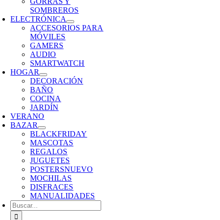
GORRAS Y
SOMBREROS
ELECTRÓNICA
ACCESORIOS PARA
MÓVILES
GAMERS
AUDIO
SMARTWATCH
HOGAR
DECORACIÓN
BAÑO
COCINA
JARDÍN
VERANO
BAZAR
BLACKFRIDAY
MASCOTAS
REGALOS
JUGUETES
POSTERS
NUEVO
MOCHILAS
DISFRACES
MANUALIDADES
Buscar: