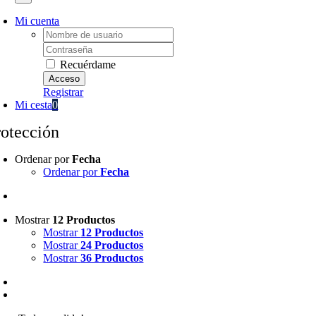
Mi cuenta
Username:
Password:
Recuérdame
Registrar
Mi cesta
0
rotección
Ordenar por
Fecha
Ordenar por
Fecha
Mostrar
12 Productos
Mostrar
12 Productos
Mostrar
24 Productos
Mostrar
36 Productos