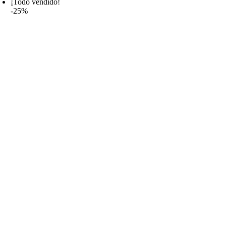
¡Todo vendido!
-25%