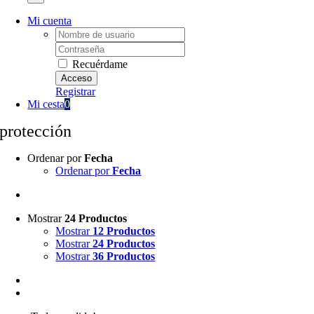
Mi cuenta
Username:
Password:
Recuérdame
Registrar
Mi cesta
0
protección
Ordenar por
Fecha
Ordenar por
Fecha
Mostrar
24 Productos
Mostrar
12 Productos
Mostrar
24 Productos
Mostrar
36 Productos