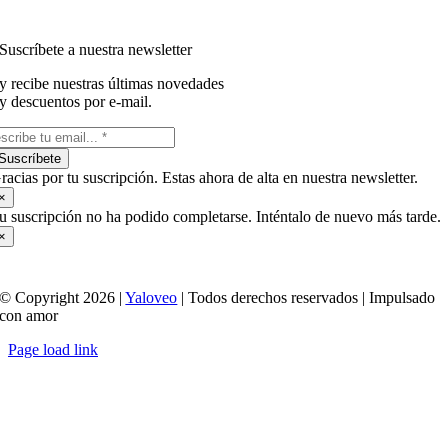
Suscríbete a nuestra newsletter
y recibe nuestras últimas novedades
y descuentos por e-mail.
Suscríbete
racias por tu suscripción. Estas ahora de alta en nuestra newsletter.
×
u suscripción no ha podido completarse. Inténtalo de nuevo más tarde.
×
© Copyright 2026 |
Yaloveo
| Todos derechos reservados | Impulsado
con amor
Page load link
Ir
a
Arriba