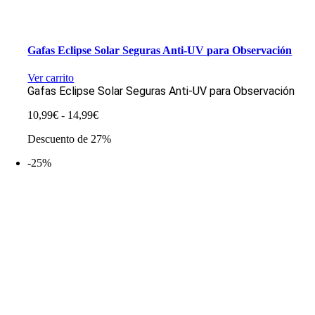
Gafas Eclipse Solar Seguras Anti-UV para Observación
Ver carrito
Gafas Eclipse Solar Seguras Anti-UV para Observación
Rango
10,99
€
-
14,99
€
de
Descuento de 27%
precios:
desde
-25%
10,99€
hasta
14,99€