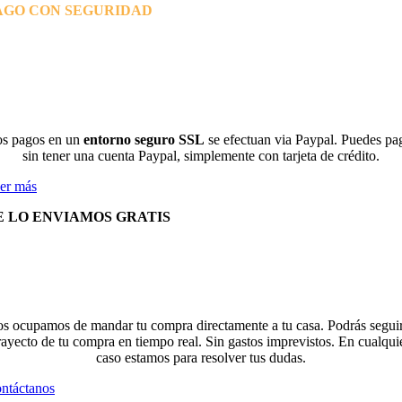
AGO CON SEGURIDAD
s pagos en un
entorno seguro SSL
se efectuan via Paypal. Puedes pa
sin tener una cuenta Paypal, simplemente con tarjeta de crédito.
er más
E LO ENVIAMOS GRATIS
s ocupamos de mandar tu compra directamente a tu casa. Podrás seguir
rayecto de tu compra en tiempo real. Sin gastos imprevistos. En cualqui
caso estamos para resolver tus dudas.
ntáctanos