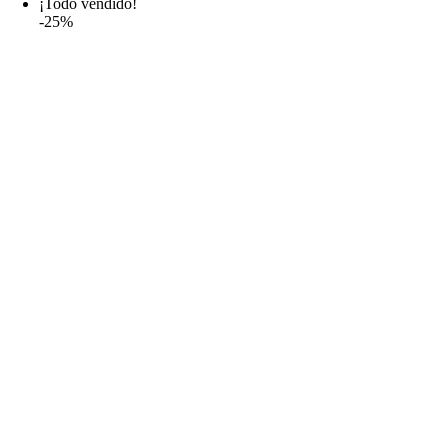
¡Todo vendido!
-25%