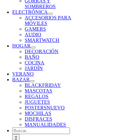
GORRAS Y
SOMBREROS
ELECTRÓNICA
ACCESORIOS PARA
MÓVILES
GAMERS
AUDIO
SMARTWATCH
HOGAR
DECORACIÓN
BAÑO
COCINA
JARDÍN
VERANO
BAZAR
BLACKFRIDAY
MASCOTAS
REGALOS
JUGUETES
POSTERS
NUEVO
MOCHILAS
DISFRACES
MANUALIDADES
Buscar: