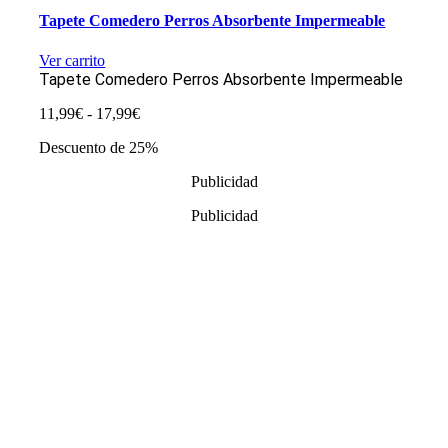
Tapete Comedero Perros Absorbente Impermeable
Ver carrito
Tapete Comedero Perros Absorbente Impermeable
Rango
11,99
€
-
17,99
€
de
Descuento de 25%
precios:
desde
Publicidad
11,99€
hasta
Publicidad
17,99€