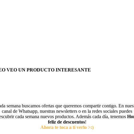
EO VEO UN PRODUCTO INTERESANTE
da semana buscamos ofertas que queremos compartir contigo. En nues
canal de Whatsapp, nuestras newsletters o en la redes sociales puedes
escubrir cada semana nuevos productos. Además cada día, tenemos
Ho
feliz de descuentos
!
Ahora te toca a tí verlo >:)