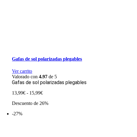
Gafas de sol polarizadas plegables
Ver carrito
Valorado con
4.97
de 5
Gafas de sol polarizadas plegables
Rango
13,99
€
-
15,99
€
de
Descuento de 26%
precios:
desde
-27%
13,99€
hasta
15,99€