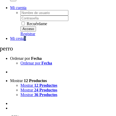
Mi cuenta
Username:
Password:
Recuérdame
Registrar
Mi cesta
0
perro
Ordenar por
Fecha
Ordenar por
Fecha
Mostrar
12 Productos
Mostrar
12 Productos
Mostrar
24 Productos
Mostrar
36 Productos