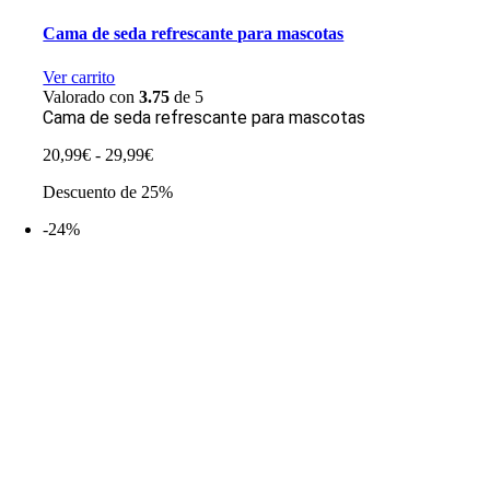
Cama de seda refrescante para mascotas
Ver carrito
Valorado con
3.75
de 5
Cama de seda refrescante para mascotas
Rango
20,99
€
-
29,99
€
de
Descuento de 25%
precios:
desde
-24%
20,99€
hasta
29,99€