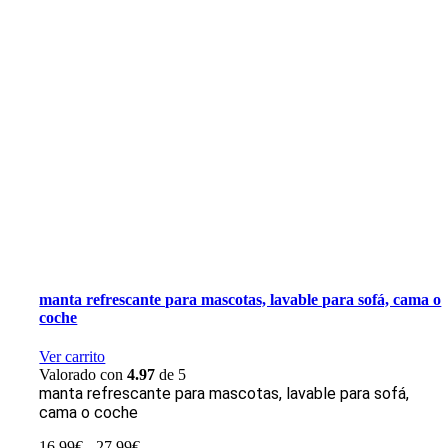
manta refrescante para mascotas, lavable para sofá, cama o
coche
Ver carrito
Valorado con
4.97
de 5
manta refrescante para mascotas, lavable para sofá,
cama o coche
Rango
16,99
€
-
27,99
€