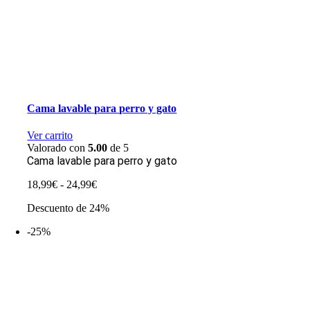
Cama lavable para perro y gato
Ver carrito
Valorado con
5.00
de 5
Cama lavable para perro y gato
Rango
18,99
€
-
24,99
€
de
Descuento de 24%
precios:
desde
-25%
18,99€
hasta
24,99€