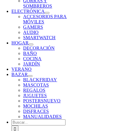
GORRAS Y
SOMBREROS
ELECTRÓNICA
ACCESORIOS PARA
MÓVILES
GAMERS
AUDIO
SMARTWATCH
HOGAR
DECORACIÓN
BAÑO
COCINA
JARDÍN
VERANO
BAZAR
BLACKFRIDAY
MASCOTAS
REGALOS
JUGUETES
POSTERS
NUEVO
MOCHILAS
DISFRACES
MANUALIDADES
Buscar: