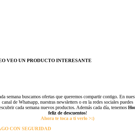
EO VEO UN PRODUCTO INTERESANTE
da semana buscamos ofertas que queremos compartir contigo. En nues
canal de Whatsapp, nuestras newsletters o en la redes sociales puedes
escubrir cada semana nuevos productos. Además cada día, tenemos
Ho
feliz de descuentos
!
Ahora te toca a tí verlo >:)
AGO CON SEGURIDAD