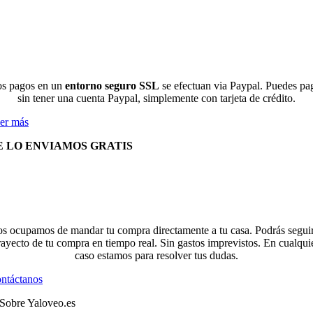
s pagos en un
entorno seguro SSL
se efectuan via Paypal. Puedes pa
sin tener una cuenta Paypal, simplemente con tarjeta de crédito.
er más
E LO ENVIAMOS GRATIS
s ocupamos de mandar tu compra directamente a tu casa. Podrás seguir
rayecto de tu compra en tiempo real. Sin gastos imprevistos. En cualqui
caso estamos para resolver tus dudas.
ntáctanos
Sobre Yaloveo.es