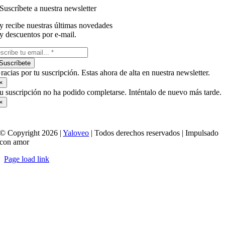
Suscríbete a nuestra newsletter
y recibe nuestras últimas novedades
y descuentos por e-mail.
Suscríbete
racias por tu suscripción. Estas ahora de alta en nuestra newsletter.
×
u suscripción no ha podido completarse. Inténtalo de nuevo más tarde.
×
© Copyright 2026 |
Yaloveo
| Todos derechos reservados | Impulsado
con amor
Page load link
Ir
a
Arriba