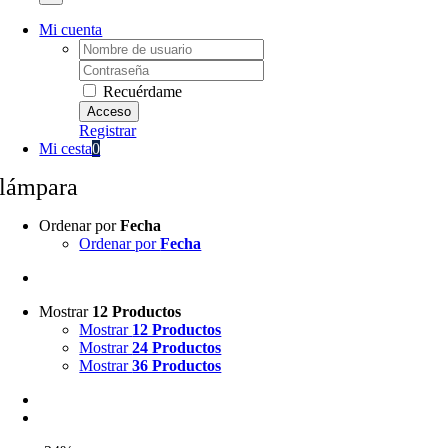
Mi cuenta
Username:
Password:
Recuérdame
Registrar
Mi cesta
0
lámpara
Ordenar por
Fecha
Ordenar por
Fecha
Mostrar
12 Productos
Mostrar
12 Productos
Mostrar
24 Productos
Mostrar
36 Productos