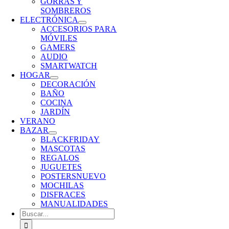
GORRAS Y
SOMBREROS
ELECTRÓNICA
ACCESORIOS PARA
MÓVILES
GAMERS
AUDIO
SMARTWATCH
HOGAR
DECORACIÓN
BAÑO
COCINA
JARDÍN
VERANO
BAZAR
BLACKFRIDAY
MASCOTAS
REGALOS
JUGUETES
POSTERS
NUEVO
MOCHILAS
DISFRACES
MANUALIDADES
Buscar: