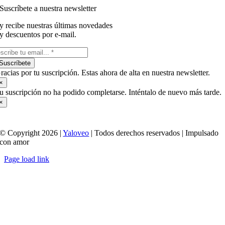
Suscríbete a nuestra newsletter
y recibe nuestras últimas novedades
y descuentos por e-mail.
Suscríbete
racias por tu suscripción. Estas ahora de alta en nuestra newsletter.
×
u suscripción no ha podido completarse. Inténtalo de nuevo más tarde.
×
© Copyright 2026 |
Yaloveo
| Todos derechos reservados | Impulsado
con amor
Page load link
Ir
a
Arriba