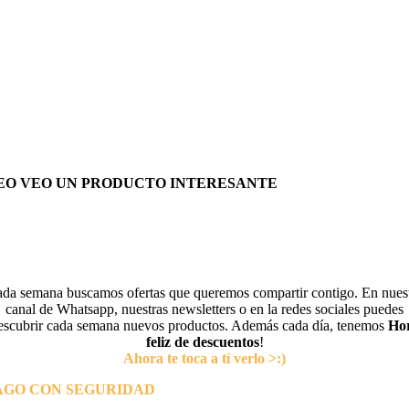
EO VEO UN PRODUCTO INTERESANTE
da semana buscamos ofertas que queremos compartir contigo. En nues
canal de Whatsapp, nuestras newsletters o en la redes sociales puedes
escubrir cada semana nuevos productos. Además cada día, tenemos
Ho
feliz de descuentos
!
Ahora te toca a tí verlo >:)
AGO CON SEGURIDAD