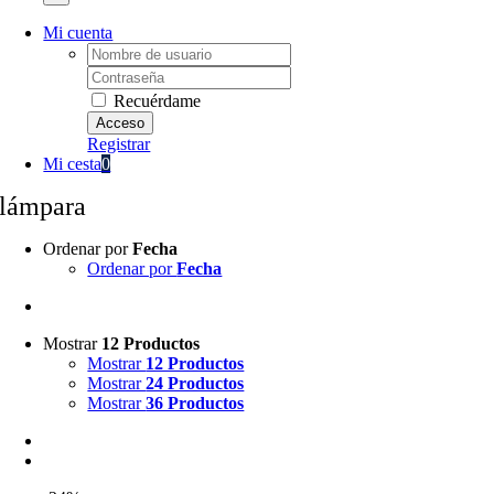
Mi cuenta
Username:
Password:
Recuérdame
Registrar
Mi cesta
0
lámpara
Ordenar por
Fecha
Ordenar por
Fecha
Mostrar
12 Productos
Mostrar
12 Productos
Mostrar
24 Productos
Mostrar
36 Productos