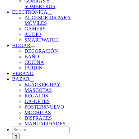
GORRAS Y
SOMBREROS
ELECTRÓNICA
ACCESORIOS PARA
MÓVILES
GAMERS
AUDIO
SMARTWATCH
HOGAR
DECORACIÓN
BAÑO
COCINA
JARDÍN
VERANO
BAZAR
BLACKFRIDAY
MASCOTAS
REGALOS
JUGUETES
POSTERS
NUEVO
MOCHILAS
DISFRACES
MANUALIDADES
Buscar: