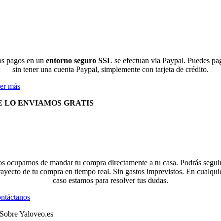
s pagos en un
entorno seguro SSL
se efectuan via Paypal. Puedes pa
sin tener una cuenta Paypal, simplemente con tarjeta de crédito.
er más
E LO ENVIAMOS GRATIS
s ocupamos de mandar tu compra directamente a tu casa. Podrás seguir
rayecto de tu compra en tiempo real. Sin gastos imprevistos. En cualqui
caso estamos para resolver tus dudas.
ntáctanos
Sobre Yaloveo.es