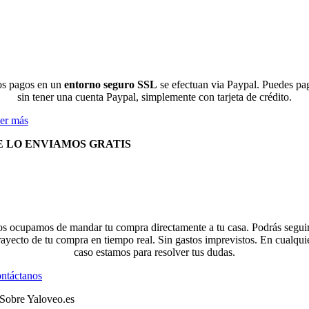
s pagos en un
entorno seguro SSL
se efectuan via Paypal. Puedes pa
sin tener una cuenta Paypal, simplemente con tarjeta de crédito.
er más
E LO ENVIAMOS GRATIS
s ocupamos de mandar tu compra directamente a tu casa. Podrás seguir
rayecto de tu compra en tiempo real. Sin gastos imprevistos. En cualqui
caso estamos para resolver tus dudas.
ntáctanos
Sobre Yaloveo.es