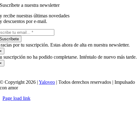
Suscríbete a nuestra newsletter
y recibe nuestras últimas novedades
y descuentos por e-mail.
Suscríbete
racias por tu suscripción. Estas ahora de alta en nuestra newsletter.
×
u suscripción no ha podido completarse. Inténtalo de nuevo más tarde.
×
© Copyright 2026 |
Yaloveo
| Todos derechos reservados | Impulsado
con amor
Page load link
Ir
a
Arriba