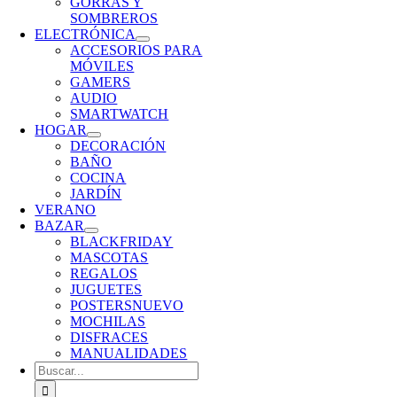
GORRAS Y
SOMBREROS
ELECTRÓNICA
ACCESORIOS PARA
MÓVILES
GAMERS
AUDIO
SMARTWATCH
HOGAR
DECORACIÓN
BAÑO
COCINA
JARDÍN
VERANO
BAZAR
BLACKFRIDAY
MASCOTAS
REGALOS
JUGUETES
POSTERS
NUEVO
MOCHILAS
DISFRACES
MANUALIDADES
Buscar: