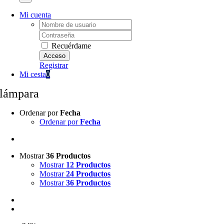
Mi cuenta
Username:
Password:
Recuérdame
Registrar
Mi cesta
0
lámpara
Ordenar por
Fecha
Ordenar por
Fecha
Mostrar
36 Productos
Mostrar
12 Productos
Mostrar
24 Productos
Mostrar
36 Productos