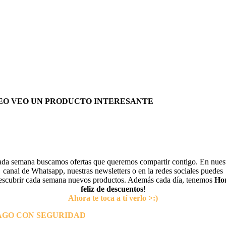
EO VEO UN PRODUCTO INTERESANTE
da semana buscamos ofertas que queremos compartir contigo. En nues
canal de Whatsapp, nuestras newsletters o en la redes sociales puedes
escubrir cada semana nuevos productos. Además cada día, tenemos
Ho
feliz de descuentos
!
Ahora te toca a tí verlo >:)
AGO CON SEGURIDAD