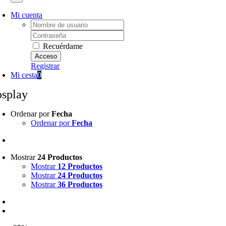
Mi cuenta
Username:
Password:
Recuérdame
Registrar
Mi cesta
0
osplay
Ordenar por
Fecha
Ordenar por
Fecha
Mostrar
24 Productos
Mostrar
12 Productos
Mostrar
24 Productos
Mostrar
36 Productos