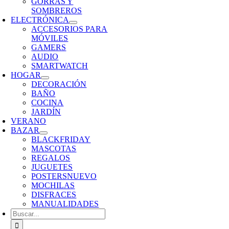
GORRAS Y
SOMBREROS
ELECTRÓNICA
ACCESORIOS PARA
MÓVILES
GAMERS
AUDIO
SMARTWATCH
HOGAR
DECORACIÓN
BAÑO
COCINA
JARDÍN
VERANO
BAZAR
BLACKFRIDAY
MASCOTAS
REGALOS
JUGUETES
POSTERS
NUEVO
MOCHILAS
DISFRACES
MANUALIDADES
Buscar: