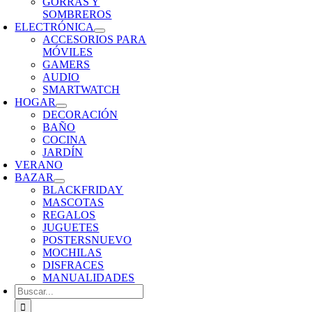
GORRAS Y
SOMBREROS
ELECTRÓNICA
ACCESORIOS PARA
MÓVILES
GAMERS
AUDIO
SMARTWATCH
HOGAR
DECORACIÓN
BAÑO
COCINA
JARDÍN
VERANO
BAZAR
BLACKFRIDAY
MASCOTAS
REGALOS
JUGUETES
POSTERS
NUEVO
MOCHILAS
DISFRACES
MANUALIDADES
Buscar: