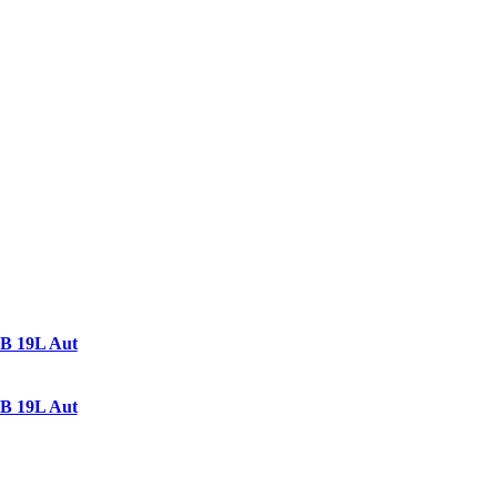
SB 19L Aut
SB 19L Aut