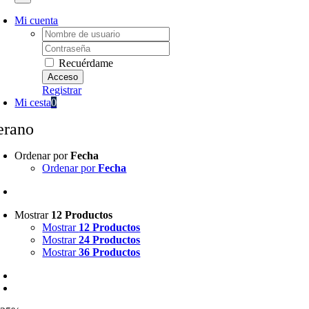
Mi cuenta
Username:
Password:
Recuérdame
Registrar
Mi cesta
0
erano
Ordenar por
Fecha
Ordenar por
Fecha
Mostrar
12 Productos
Mostrar
12 Productos
Mostrar
24 Productos
Mostrar
36 Productos