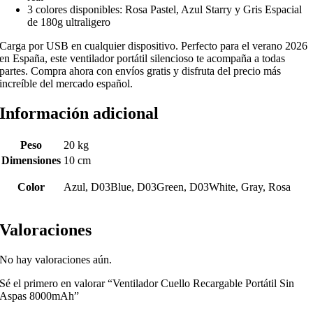
3 colores disponibles: Rosa Pastel, Azul Starry y Gris Espacial
de 180g ultraligero
Carga por USB en cualquier dispositivo. Perfecto para el verano 2026
en España, este ventilador portátil silencioso te acompaña a todas
partes. Compra ahora con envíos gratis y disfruta del precio más
increíble del mercado español.
Información adicional
Peso
20 kg
Dimensiones
10 cm
Color
Azul, D03Blue, D03Green, D03White, Gray, Rosa
Valoraciones
No hay valoraciones aún.
Sé el primero en valorar “Ventilador Cuello Recargable Portátil Sin
Aspas 8000mAh”