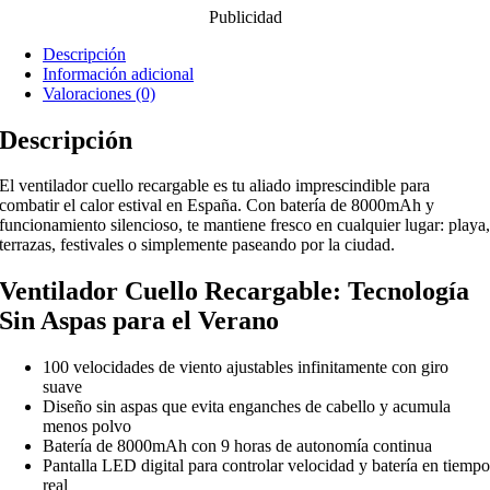
Publicidad
Descripción
Información adicional
Valoraciones (0)
Descripción
El ventilador cuello recargable es tu aliado imprescindible para
combatir el calor estival en España. Con batería de 8000mAh y
funcionamiento silencioso, te mantiene fresco en cualquier lugar: playa
terrazas, festivales o simplemente paseando por la ciudad.
Ventilador Cuello Recargable: Tecnología
Sin Aspas para el Verano
100 velocidades de viento ajustables infinitamente con giro
suave
Diseño sin aspas que evita enganches de cabello y acumula
menos polvo
Batería de 8000mAh con 9 horas de autonomía continua
Pantalla LED digital para controlar velocidad y batería en tiemp
real