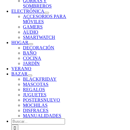
GORRAS Y
SOMBREROS
ELECTRÓNICA
ACCESORIOS PARA
MÓVILES
GAMERS
AUDIO
SMARTWATCH
HOGAR
DECORACIÓN
BAÑO
COCINA
JARDÍN
VERANO
BAZAR
BLACKFRIDAY
MASCOTAS
REGALOS
JUGUETES
POSTERS
NUEVO
MOCHILAS
DISFRACES
MANUALIDADES
Buscar: