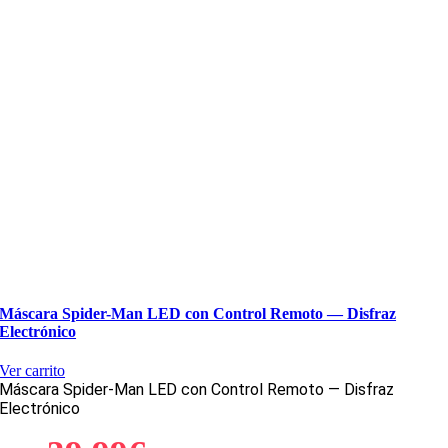
Máscara Spider-Man LED con Control Remoto — Disfraz
Electrónico
Ver carrito
Máscara Spider-Man LED con Control Remoto — Disfraz
Electrónico
El
El