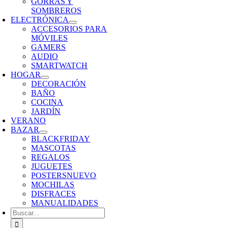
GORRAS Y
SOMBREROS
ELECTRÓNICA
ACCESORIOS PARA
MÓVILES
GAMERS
AUDIO
SMARTWATCH
HOGAR
DECORACIÓN
BAÑO
COCINA
JARDÍN
VERANO
BAZAR
BLACKFRIDAY
MASCOTAS
REGALOS
JUGUETES
POSTERS
NUEVO
MOCHILAS
DISFRACES
MANUALIDADES
Buscar: