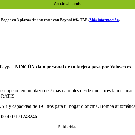
Añadir al carrito
. Pagos en 3 plazos sin intereses con Paypal 0% TAE.
Más información
.
 Paypal.
NINGÚN dato personal de tu tarjeta pasa por Yaloveo.es.
descripción en un plazo de 7 días naturales desde que haces la reclamac
n GRATIS.
 y capacidad de 19 litros para tu hogar o oficina. Bomba automática si
1005007171248246
Publicidad