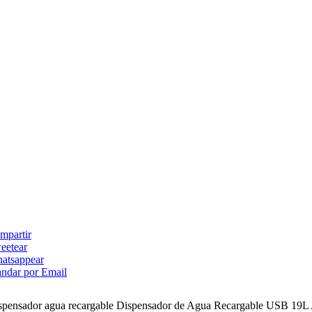
mpartir
eetear
atsappear
ndar por Email
spensador agua recargable Dispensador de Agua Recargable USB 19L