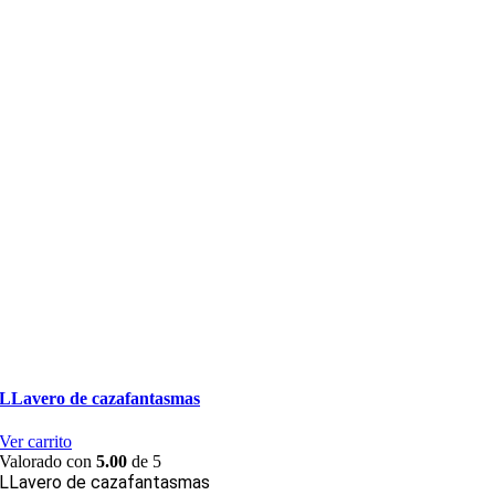
LLavero de cazafantasmas
Ver carrito
Valorado con
5.00
de 5
LLavero de cazafantasmas