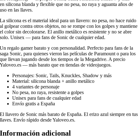
en silicona blanda y flexible que no pesa, no raya y aguanta años de
uso en las llaves.
La silicona es el material ideal para un llavero: no pesa, no hace ruido
al golpear contra otros objetos, no se rompe con los golpes y mantiene
el color sin decolorarse. El anillo metálico es resistente y no se abre
solo. Unisex — para fans de Sonic de cualquier edad.
Un regalo gamer barato y con personalidad. Perfecto para fans de la
saga Sonic, para quienes vieron las películas de Paramount o para los
que llevan jugando desde los tiempos de la Megadrive. A precio
Yaloveo.es — más barato que en tiendas de videojuegos.
Personajes: Sonic, Tails, Knuckles, Shadow y más
Material: silicona blanda + anillo metálico
4 variantes de personaje
No pesa, no raya, resistente a golpes
Unisex para fans de cualquier edad
Envío gratis a España
El llavero de Sonic más barato de España. El erizo azul siempre en tus
llaves. Envío rápido desde Yaloveo.es.
Información adicional