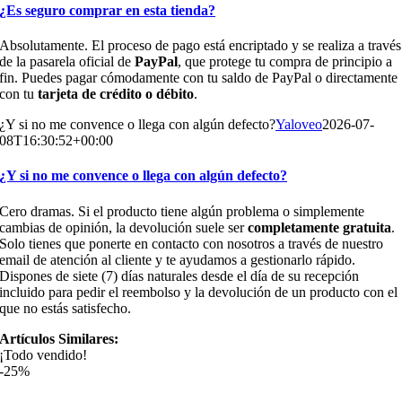
¿Es seguro comprar en esta tienda?
Absolutamente. El proceso de pago está encriptado y se realiza a través
de la pasarela oficial de
PayPal
, que protege tu compra de principio a
fin. Puedes pagar cómodamente con tu saldo de PayPal o directamente
con tu
tarjeta de crédito o débito
.
¿Y si no me convence o llega con algún defecto?
Yaloveo
2026-07-
08T16:30:52+00:00
¿Y si no me convence o llega con algún defecto?
Cero dramas. Si el producto tiene algún problema o simplemente
cambias de opinión, la devolución suele ser
completamente gratuita
.
Solo tienes que ponerte en contacto con nosotros a través de nuestro
email de atención al cliente y te ayudamos a gestionarlo rápido.
Dispones de siete (7) días naturales desde el día de su recepción
incluido para pedir el reembolso y la devolución de un producto con el
que no estás satisfecho.
Artículos Similares:
¡Todo vendido!
-25%