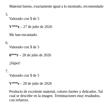
Material bueno, exactamente igual a lo mostrado, recomendado
Valorado con
5
de 5
V***z
–
27 de julio de 2026
Me han encantado.
Valorado con
5
de 5
6***r
–
28 de julio de 2026
¡Súper!
Valorado con
5
de 5
V***s
–
28 de julio de 2026
Producto de excelente material, colores fuertes y delicados. Tal
cual se describe en la imagen. Terminaciones muy resaltados,
con refuerzo.