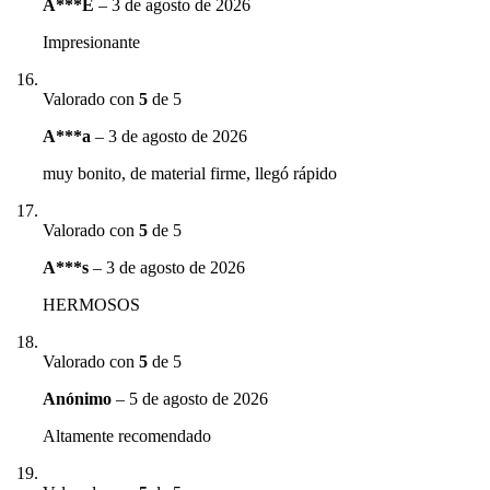
A***E
–
3 de agosto de 2026
Impresionante
Valorado con
5
de 5
A***a
–
3 de agosto de 2026
muy bonito, de material firme, llegó rápido
Valorado con
5
de 5
A***s
–
3 de agosto de 2026
HERMOSOS
Valorado con
5
de 5
Anónimo
–
5 de agosto de 2026
Altamente recomendado