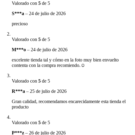
Valorado con
5
de 5
S***a
–
24 de julio de 2026
precioso
Valorado con
5
de 5
M***o
–
24 de julio de 2026
excelente tienda tal y cómo en la foto muy bien envuelto
contenta con la compra recomiendo.☺️
Valorado con
5
de 5
R***a
–
25 de julio de 2026
Gran calidad, recomendamos encarecidamente esta tienda el
producto
Valorado con
5
de 5
P***z
–
26 de julio de 2026