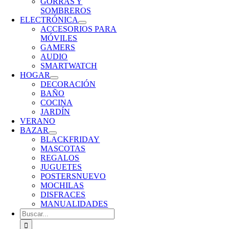
GORRAS Y
SOMBREROS
ELECTRÓNICA
ACCESORIOS PARA
MÓVILES
GAMERS
AUDIO
SMARTWATCH
HOGAR
DECORACIÓN
BAÑO
COCINA
JARDÍN
VERANO
BAZAR
BLACKFRIDAY
MASCOTAS
REGALOS
JUGUETES
POSTERS
NUEVO
MOCHILAS
DISFRACES
MANUALIDADES
Buscar: