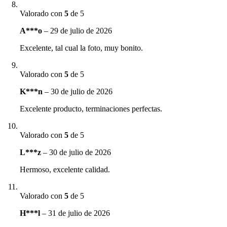
Valorado con
5
de 5
A***o
–
29 de julio de 2026
Excelente, tal cual la foto, muy bonito.
Valorado con
5
de 5
K***n
–
30 de julio de 2026
Excelente producto, terminaciones perfectas.
Valorado con
5
de 5
L***z
–
30 de julio de 2026
Hermoso, excelente calidad.
Valorado con
5
de 5
H***l
–
31 de julio de 2026