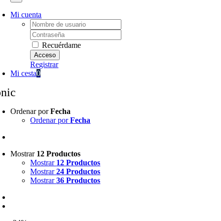
Mi cuenta
Username:
Password:
Recuérdame
Registrar
Mi cesta
0
onic
Ordenar por
Fecha
Ordenar por
Fecha
Mostrar
12 Productos
Mostrar
12 Productos
Mostrar
24 Productos
Mostrar
36 Productos