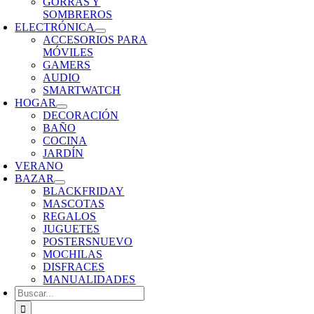
GORRAS Y
SOMBREROS
ELECTRÓNICA
ACCESORIOS PARA
MÓVILES
GAMERS
AUDIO
SMARTWATCH
HOGAR
DECORACIÓN
BAÑO
COCINA
JARDÍN
VERANO
BAZAR
BLACKFRIDAY
MASCOTAS
REGALOS
JUGUETES
POSTERS
NUEVO
MOCHILAS
DISFRACES
MANUALIDADES
Buscar: