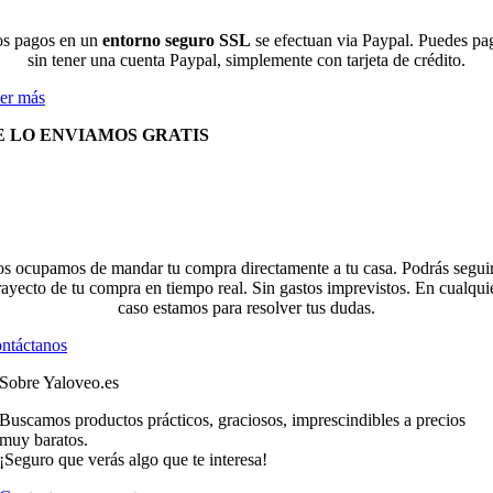
s pagos en un
entorno seguro SSL
se efectuan via Paypal. Puedes pa
sin tener una cuenta Paypal, simplemente con tarjeta de crédito.
er más
E LO ENVIAMOS GRATIS
s ocupamos de mandar tu compra directamente a tu casa. Podrás seguir
rayecto de tu compra en tiempo real. Sin gastos imprevistos. En cualqui
caso estamos para resolver tus dudas.
ntáctanos
Sobre Yaloveo.es
Buscamos productos prácticos, graciosos, imprescindibles a precios
muy baratos.
¡Seguro que verás algo que te interesa!