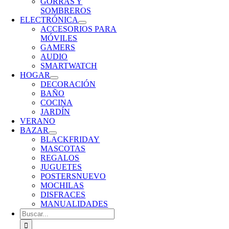
GORRAS Y
SOMBREROS
ELECTRÓNICA
ACCESORIOS PARA
MÓVILES
GAMERS
AUDIO
SMARTWATCH
HOGAR
DECORACIÓN
BAÑO
COCINA
JARDÍN
VERANO
BAZAR
BLACKFRIDAY
MASCOTAS
REGALOS
JUGUETES
POSTERS
NUEVO
MOCHILAS
DISFRACES
MANUALIDADES
Buscar: