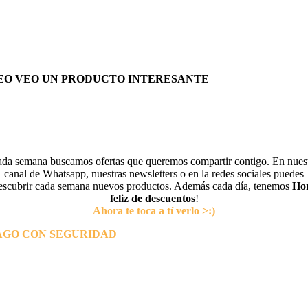
EO VEO UN PRODUCTO INTERESANTE
da semana buscamos ofertas que queremos compartir contigo. En nues
canal de Whatsapp, nuestras newsletters o en la redes sociales puedes
escubrir cada semana nuevos productos. Además cada día, tenemos
Ho
feliz de descuentos
!
Ahora te toca a tí verlo >:)
AGO CON SEGURIDAD