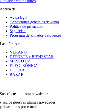
Contactar con nosotros
Acerca de:
Aviso legal
Condiciones generales de venta
Política de privacidad
Seguridad
Programa de afiliados yaloveo.es
Las ofertas en:
VERANO
DEPORTE y BIENESTAR
MASCOTAS
ELECTRÓNICA
HOGAR
BAZAR
Suscríbete a nuestra newsletter
y recibe nuestras últimas novedades
y descuentos por e-mail.