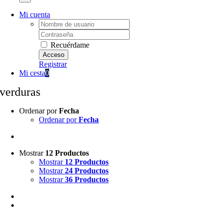
Mi cuenta
Username:
Password:
Recuérdame
Registrar
Mi cesta
0
verduras
Ordenar por
Fecha
Ordenar por
Fecha
Mostrar
12 Productos
Mostrar
12 Productos
Mostrar
24 Productos
Mostrar
36 Productos