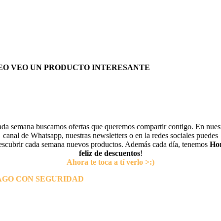
EO VEO UN PRODUCTO INTERESANTE
da semana buscamos ofertas que queremos compartir contigo. En nues
canal de Whatsapp, nuestras newsletters o en la redes sociales puedes
escubrir cada semana nuevos productos. Además cada día, tenemos
Ho
feliz de descuentos
!
Ahora te toca a tí verlo >:)
AGO CON SEGURIDAD