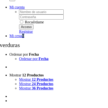
Mi cuenta
Username:
Password:
Recuérdame
Registrar
Mi cesta
0
verduras
Ordenar por
Fecha
Ordenar por
Fecha
Mostrar
12 Productos
Mostrar
12 Productos
Mostrar
24 Productos
Mostrar
36 Productos