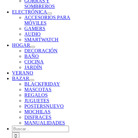
GORRAS Y
SOMBREROS
ELECTRÓNICA
ACCESORIOS PARA
MÓVILES
GAMERS
AUDIO
SMARTWATCH
HOGAR
DECORACIÓN
BAÑO
COCINA
JARDÍN
VERANO
BAZAR
BLACKFRIDAY
MASCOTAS
REGALOS
JUGUETES
POSTERS
NUEVO
MOCHILAS
DISFRACES
MANUALIDADES
Buscar: