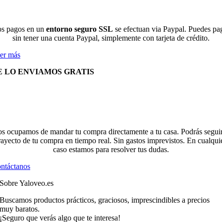
s pagos en un
entorno seguro SSL
se efectuan via Paypal. Puedes pa
sin tener una cuenta Paypal, simplemente con tarjeta de crédito.
er más
E LO ENVIAMOS GRATIS
s ocupamos de mandar tu compra directamente a tu casa. Podrás seguir
rayecto de tu compra en tiempo real. Sin gastos imprevistos. En cualqui
caso estamos para resolver tus dudas.
ntáctanos
Sobre Yaloveo.es
Buscamos productos prácticos, graciosos, imprescindibles a precios
muy baratos.
¡Seguro que verás algo que te interesa!