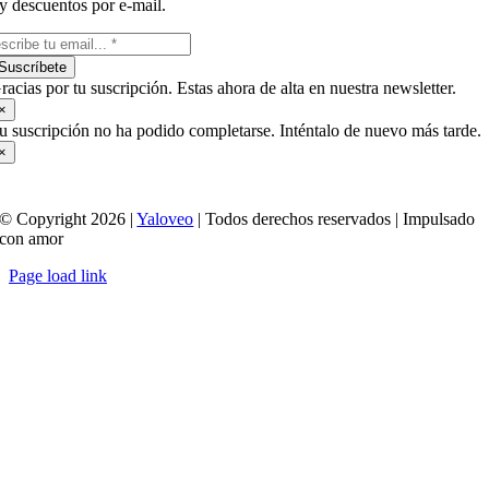
y descuentos por e-mail.
Suscríbete
racias por tu suscripción. Estas ahora de alta en nuestra newsletter.
×
u suscripción no ha podido completarse. Inténtalo de nuevo más tarde.
×
© Copyright 2026 |
Yaloveo
| Todos derechos reservados | Impulsado
con amor
Page load link
Ir
a
Arriba